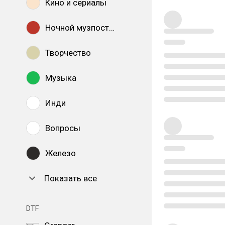
Кино и сериалы
Ночной музпостинг
Творчество
Музыка
Инди
Вопросы
Железо
Показать все
DTF