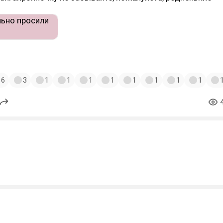
6
3
1
1
1
1
1
1
1
1