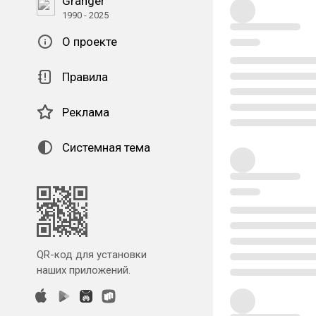
Granger
1990 - 2025
О проекте
Правила
Реклама
Системная тема
QR-код для установки
наших приложений.