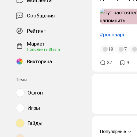
Моя лента
Сообщения
Рейтинг
#ронпаарт
Маркет
19
7
Пополнить Steam
Викторина
87
9
Темы
Офтоп
Игры
Гайды
Популярные