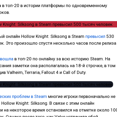
а в топ-20 в истории платформы по одновременному
оков.
 онлайн Hollow Knight: Silksong в Steam
превысил
530
ек. Это произошло спустя несколько часов после релиза
вошла
в топ-20 по онлайну за всю историю Steam. На
ания заметки она располагалась на 18-й строчке, в том
в Valheim, Terraria, Fallout 4 и Call of Duty.
еских проблем в Steam
многие игроки первоначально не
 Hollow Knight: Silksong. В связи с этим онлайн
и на некоторое время остановился на отметке около 10
к. Однако после того, как Valve устранила сбой,