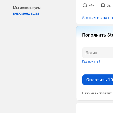
747
52
Мы используем
рекомендации.
5 ответов на п
Пополнить St
Где искать?
Оплатить 10
Нажимая «Оплатить