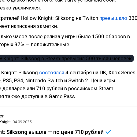
езко увеличился.
рителей Hollow Knight: Silksong на Twitch
превышало
33
мент написания заметки.
лько часов после релиза у игры было 1500 обзоров в
оторых 97% — положительные.
 Knight: Silksong
состоялся
4 сентября на ПК, Xbox Series
, PS5, PS4, Nintendo Switch и Switch 2. Цена игры
0 долларов или 710 рублей в российском Steam.
я также доступна в Game Pass.
er
Knight
04.09.2025
ht: Silksong вышла — по цене 710
рублей