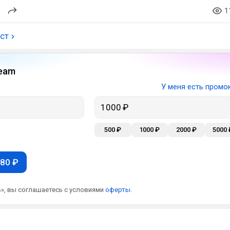
1
ост
eam
У меня есть промо
500 ₽
1000 ₽
2000 ₽
5000 
80 ₽
», вы соглашаетесь с условиями
оферты
.