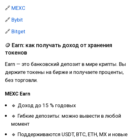
🔗
MEXC
🔗
Bybit
🔗
Bitget
🪙 Earn: как получать доход от хранения
токенов
Earn — это банковский депозит в мире крипты. Вы
держите токены на бирже и получаете проценты,
без торговли.
MEXC Earn
🔹 Доход до 15 % годовых
🔹 Гибкие депозиты: можно вывести в любой
момент
🔹 Поддерживаются USDT, BTC, ETH, MX и новые