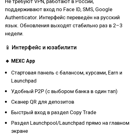
Не требуют VPN, работают в России,
поддерживают вход по Face ID, SMS, Google
Authenticator. Интерфейс переведён на русский
язык. Обновления выходят стабильно раз в 2–3
недели.
📱 Интерфейс и юзабилити
🔹 MEXC App
Стартовая панель с балансом, курсами, Earn и
Launchpad
Удобный P2P (с выбором банка в один тап)
Сканер QR для депозитов
Быстрый вход в раздел Copy Trade
Раздел Launchpool/Launchpad прямо на главном
экране