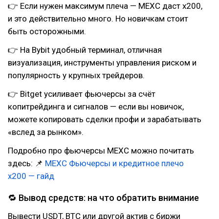
👉 Если нужен максимум плеча — MEXC даст x200,
и это действительно много. Но новичкам стоит
быть осторожными.
👉 На Bybit удобный терминал, отличная
визуализация, инструменты управления риском и
популярность у крупных трейдеров.
👉 Bitget усиливает фьючерсы за счёт
копитрейдинга и сигналов — если вы новичок,
можете копировать сделки профи и зарабатывать
«вслед за рынком».
Подробно про фьючерсы MEXC можно почитать
здесь: 📌
MEXC Фьючерсы и кредитное плечо
x200 — гайд
🔁 Вывод средств: на что обратить внимание
Вывести USDT, BTC или другой актив с биржи