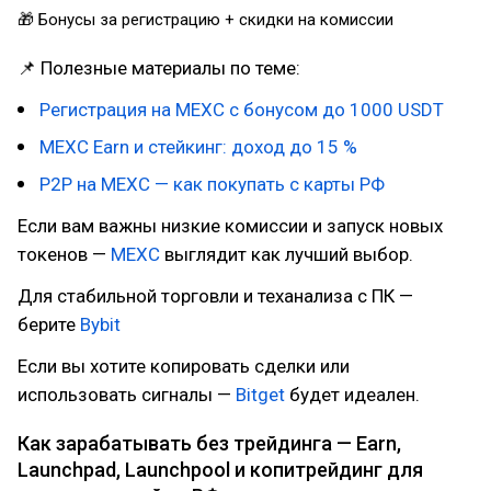
🎁 Бонусы за регистрацию + скидки на комиссии
📌 Полезные материалы по теме:
Регистрация на MEXC с бонусом до 1000 USDT
MEXC Earn и стейкинг: доход до 15 %
P2P на MEXC — как покупать с карты РФ
Если вам важны низкие комиссии и запуск новых
токенов —
MEXC
выглядит как лучший выбор.
Для стабильной торговли и теханализа с ПК —
берите
Bybit
Если вы хотите копировать сделки или
использовать сигналы —
Bitget
будет идеален.
Как зарабатывать без трейдинга — Earn,
Launchpad, Launchpool и копитрейдинг для