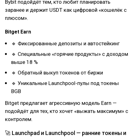
Bybit подойдёт тем, кто любит планировать
заранее и держит USDT как цифровой «кошелёк с
плюсом».
Bitget Earn
🔹 Фиксированные депозиты и автостейкинг
🔹 Специальные «горячие продукты» с доходом
выше 18 %
🔹 Обратный выкуп токенов от биржи
🔹 Уникальные Launchpool-пулы под токены
BGB
Bitget предлагает агрессивную модель Earn —
подойдёт для тех, кто хочет «выжать максимум» с
контролем.
🚀 Launchpad и Launchpool — ранние токены и