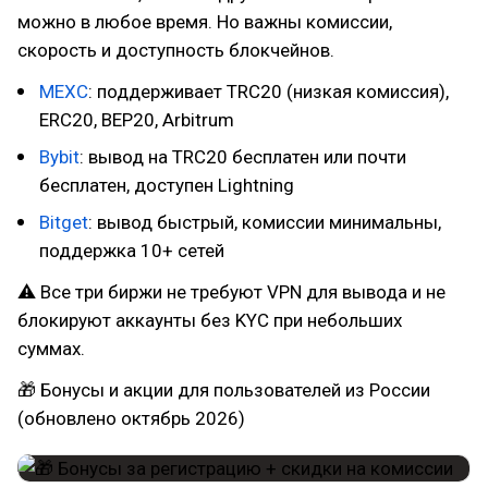
можно в любое время. Но важны комиссии,
скорость и доступность блокчейнов.
MEXC
: поддерживает TRC20 (низкая комиссия),
ERC20, BEP20, Arbitrum
Bybit
: вывод на TRC20 бесплатен или почти
бесплатен, доступен Lightning
Bitget
: вывод быстрый, комиссии минимальны,
поддержка 10+ сетей
⚠ Все три биржи не требуют VPN для вывода и не
блокируют аккаунты без KYC при небольших
суммах.
🎁 Бонусы и акции для пользователей из России
(обновлено октябрь 2026)