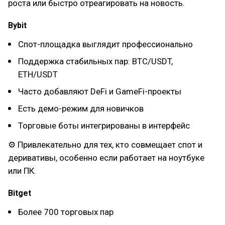
роста или быстро отреагировать на новость.
Bybit
Спот-площадка выглядит профессионально
Поддержка стабильных пар: BTC/USDT,
ETH/USDT
Часто добавляют DeFi и GameFi-проекты
Есть демо-режим для новичков
Торговые боты интегрированы в интерфейс
⚙ Привлекательно для тех, кто совмещает спот и
деривативы, особенно если работает на ноутбуке
или ПК.
Bitget
Более 700 торговых пар