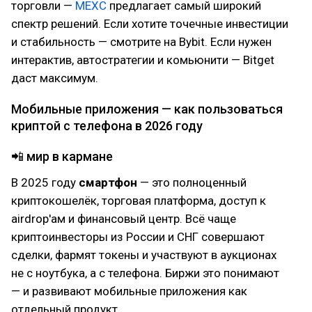
торговли —
MEXC
предлагает самый широкий
спектр решений. Если хотите точечные инвестиции
и стабильность — смотрите на Bybit. Если нужен
интерактив, автостратегии и комьюнити — Bitget
даст максимум.
Мобильные приложения — как пользоваться
криптой с телефона в 2026 году
📲 мир в кармане
В 2025 году
смартфон
— это полноценный
криптокошелёк, торговая платформа, доступ к
airdrop'ам и финансовый центр. Всё чаще
криптоинвесторы из России и СНГ совершают
сделки, фармят токены и участвуют в аукционах
не с ноутбука, а с телефона. Биржи это понимают
— и развивают мобильные приложения как
отдельный продукт.