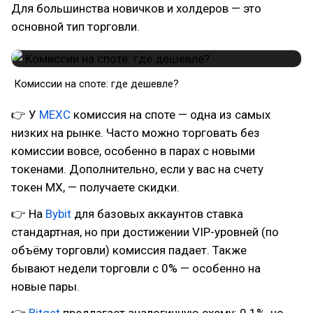
Для большинства новичков и холдеров — это
основной тип торговли.
Комиссии на споте: где дешевле?
👉 У
MEXC
комиссия на споте — одна из самых
низких на рынке. Часто можно торговать без
комиссии вовсе, особенно в парах с новыми
токенами. Дополнительно, если у вас на счету
токен MX, — получаете скидки.
👉 На
Bybit
для базовых аккаунтов ставка
стандартная, но при достижении VIP-уровней (по
объёму торговли) комиссия падает. Также
бывают недели торговли с 0% — особенно на
новые пары.
👉
Bitget
предлагает аналогичную схему: 0.1%, но