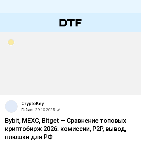
CryptoKey
Гайды
29.10.2025
Bybit, MEXC, Bitget — Сравнение топовых
криптобирж 2026: комиссии, P2P, вывод,
плюшки для РФ