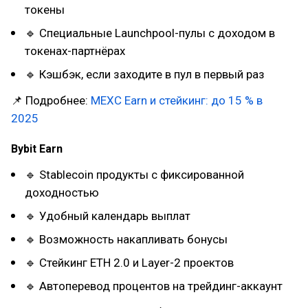
токены
🔹 Специальные Launchpool-пулы с доходом в
токенах-партнёрах
🔹 Кэшбэк, если заходите в пул в первый раз
📌 Подробнее:
MEXC Earn и стейкинг: до 15 % в
2025
Bybit Earn
🔹 Stablecoin продукты с фиксированной
доходностью
🔹 Удобный календарь выплат
🔹 Возможность накапливать бонусы
🔹 Стейкинг ETH 2.0 и Layer-2 проектов
🔹 Автоперевод процентов на трейдинг-аккаунт