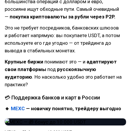
большинства операций с долларом и евро,
россияне ищут обходные пути. Самый очевидный
—
покупка криптовалюты за рубли через P2P.
Это не требует посредников, банковских шлюзов
и работает напрямую: вы покупаете USDT, а потом
используете его где угодно — от трейдинга до
вывода в стабильных монетах.
Крупные биржи
понимают это — и
адаптируют
свои платформы
под
русскоязычную
аудиторию
. Но насколько удобно это работает на
практике?
💳 Поддержка банков и карт в России
🔹
MEXC
— новичку понятно, трейдеру выгодно