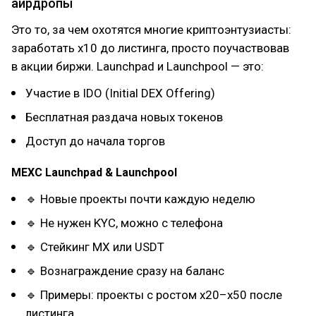
аирдропы
Это то, за чем охотятся многие криптоэнтузиасты:
заработать x10 до листинга, просто поучаствовав
в акции биржи. Launchpad и Launchpool — это:
Участие в IDO (Initial DEX Offering)
Бесплатная раздача новых токенов
Доступ до начала торгов
MEXC Launchpad & Launchpool
🔹 Новые проекты почти каждую неделю
🔹 Не нужен KYC, можно с телефона
🔹 Стейкинг MX или USDT
🔹 Вознаграждение сразу на баланс
🔹 Примеры: проекты с ростом x20–x50 после
листинга