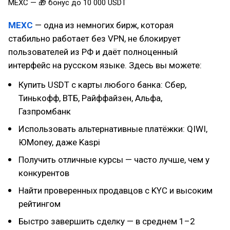
MEXC — 🎁 бонус до 10 000 USDT
MEXC
— одна из немногих бирж, которая
стабильно работает без VPN, не блокирует
пользователей из РФ и даёт полноценный
интерфейс на русском языке. Здесь вы можете:
Купить USDT с карты любого банка: Сбер,
Тинькофф, ВТБ, Райффайзен, Альфа,
Газпромбанк
Использовать альтернативные платёжки: QIWI,
ЮMoney, даже Kaspi
Получить отличные курсы — часто лучше, чем у
конкурентов
Найти проверенных продавцов с KYC и высоким
рейтингом
Быстро завершить сделку — в среднем 1–2