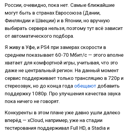
России, очевидно, пока нет. Самые ближайшие
могут быть в странах Евросоюза (Дании,
Финляндии и Швеции) и в Японии, но вручную
выбирать сервера нельзя, поэтому тут всё зависит
от автоматического подбора.
Я живу в Уфе, и PS4 при замерах скорости в
среднем показывает 60-70 Мбит/с — этого вполне
хватает для комфортной игры, учитывая, что это
даже не центральный регион. На данный момент
сервис поддерживает только трансляцию в 720p и
стереозвук, но до конца года
обещают
добавить
поддержку 1080p. Про улучшения качества звука
пока ничего не говорят.
Конкуренты в этом плане уже давно ушли далеко
вперёд — xCloud, например, уже на стадии
тестирования поддерживал Full HD, а Stadia и