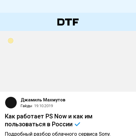
Джамиль Махмутов
Гайды
19.10.2019
Как работает PS Now и как им
пользоваться в
России
Подробный разбор облачного сервиса Sony.