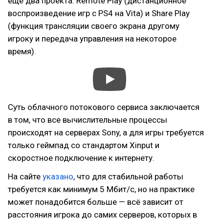
ещё два проекта: Remote Play (дистанционное
воспроизведение игр с PS4 на Vita) и Share Play
(функция трансляции своего экрана другому
игроку и передача управления на некоторое
время).
Суть облачного потокового сервиса заключается
в том, что все вычислительные процессы
происходят на серверах Sony, а для игры требуется
только геймпад со стандартом Xinput и
скоростное подключение к интернету.
На сайте
указано
, что для стабильной работы
требуется как минимум 5 Мбит/с, но на практике
может понадобится больше — всё зависит от
расстояния игрока до самих серверов, которых в