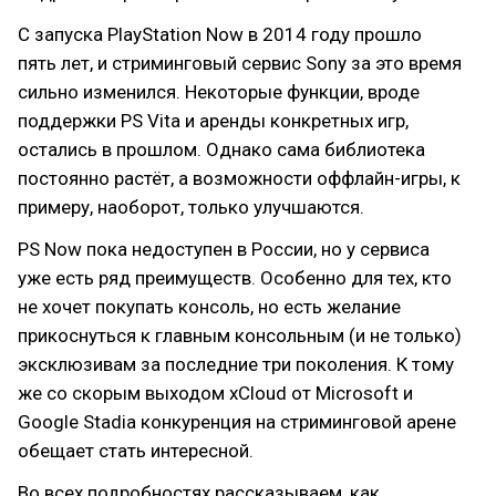
С запуска PlayStation Now в 2014 году прошло
пять лет, и стриминговый сервис Sony за это время
сильно изменился. Некоторые функции, вроде
поддержки PS Vita и аренды конкретных игр,
остались в прошлом. Однако сама библиотека
постоянно растёт, а возможности оффлайн-игры, к
примеру, наоборот, только улучшаются.
PS Now пока недоступен в России, но у сервиса
уже есть ряд преимуществ. Особенно для тех, кто
не хочет покупать консоль, но есть желание
прикоснуться к главным консольным (и не только)
эксклюзивам за последние три поколения. К тому
же со скорым выходом xCloud от Microsoft и
Google Stadia конкуренция на стриминговой арене
обещает стать интересной.
Во всех подробностях рассказываем, как