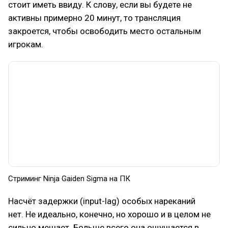
стоит иметь ввиду. К слову, если вы будете не
активны примерно 20 минут, то трансляция
закроется, чтобы освободить место остальным
игрокам.
Стриминг Ninja Gaiden Sigma на ПК
Насчёт задержки (input-lag) особых нареканий
нет. Не идеально, конечно, но хорошо и в целом не
сильно мешает. Больше всего она ощущается в