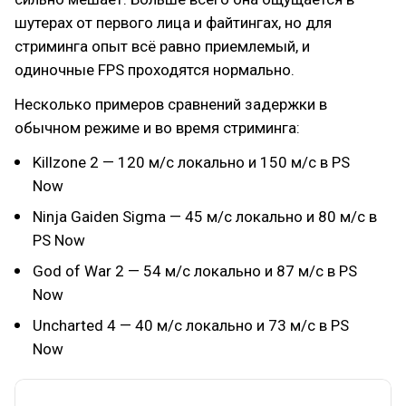
шутерах от первого лица и файтингах, но для
стриминга опыт всё равно приемлемый, и
одиночные FPS проходятся нормально.
Несколько примеров сравнений задержки в
обычном режиме и во время стриминга:
Killzone 2 — 120 м/c локально и 150 м/с в PS
Now
Ninja Gaiden Sigma — 45 м/с локально и 80 м/c в
PS Now
God of War 2 — 54 м/с локально и 87 м/с в PS
Now
Uncharted 4 — 40 м/с локально и 73 м/с в PS
Now