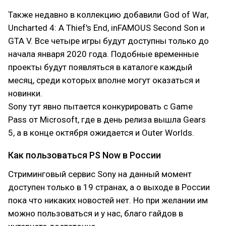
Также недавно в коллекцию добавили God of War,
Uncharted 4: A Thief's End, inFAMOUS Second Son и
GTA V. Все четыре игры будут доступны только до
начала января 2020 года. Подобные временные
проекты будут появляться в каталоге каждый
месяц, среди которых вполне могут оказаться и
новинки.
Sony тут явно пытается конкурировать с Game
Pass от Microsoft, где в день релиза вышла Gears
5, а в конце октября ожидается и Outer Worlds.
Как пользоваться PS Now в России
Стриминговый сервис Sony на данный момент
доступен только в 19 странах, а о выходе в России
пока что никаких новостей нет. Но при желании им
можно пользоваться и у нас, благо гайдов в