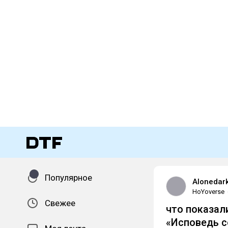
Популярное
Аlonedark
HoYoverse
Свежее
что показал
«Исповедь с