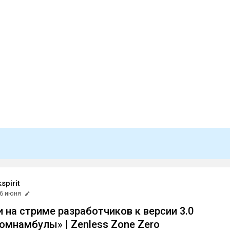
spirit
6 июня
и на стриме разработчиков к версии 3.0
омнамбулы» | Zenless Zone Zero