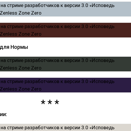
 для Нормы
ии: