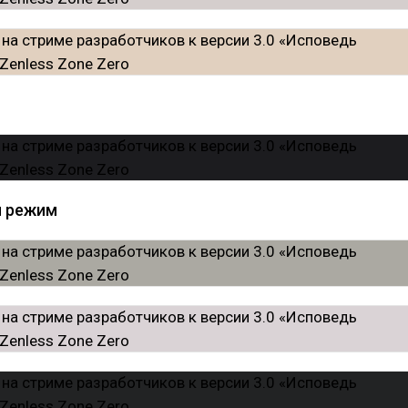
й режим