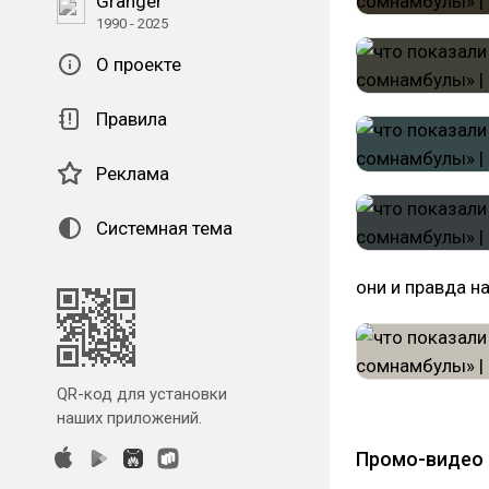
Granger
1990 - 2025
О проекте
Правила
Реклама
Системная тема
они и правда н
QR-код для установки
наших приложений.
Промо-видео