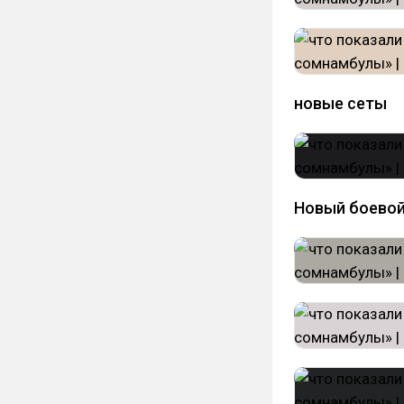
новые сеты
Новый боево