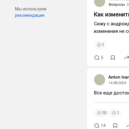
Вопросы
3
Мы используем
Как изменит
рекомендации.
Сижу с андроид
изменения не 
1
5
Anton Iva
14.08.2024
Все еще досто
10
1
14