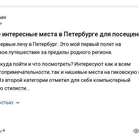
nov
 интересные места в Петербурге для посещен
ервые лечу в Петербург. Это мой первый полет на
вое путешествие за пределы родного региона.
 куда пойти и что посмотреть? Интересуют как и всем
опримечательности, так и нишевые места на гиковскую 
Из второй категории отметил для себя компьютерный
ро стилисти…
остью