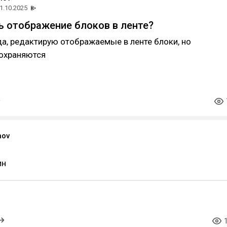
1.10.2025
ь отображение блоков в ленте?
а, редактирую отображаемые в ленте блоки, но
сохраняются
nov
ин