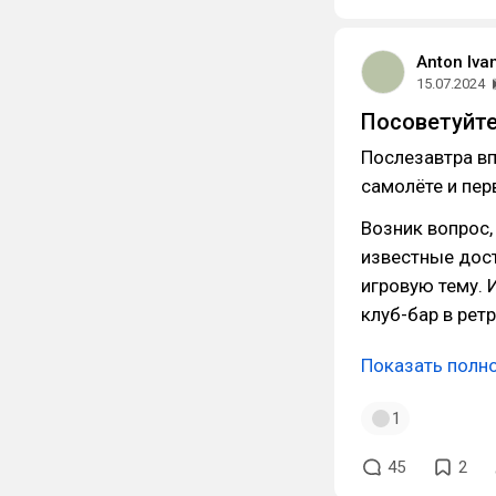
Anton Iva
15.07.2024
Посоветуйте
Послезавтра вп
самолёте и пер
Возник вопрос,
известные дост
игровую тему. 
клуб-бар в рет
Показать полн
1
45
2