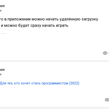
nov
что в приложении можно начать удалённую загрузку.
 и можно будет сразу начать играть
nov
Для тех, кто хочет стать программистом (2022)