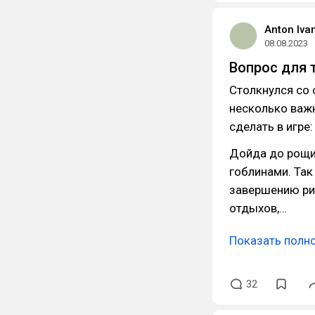
Anton Iva
08.08.2023
Вопрос для 
Столкнулся со 
несколько важн
сделать в игре:
Дойда до рощи 
гоблинами. Так 
завершению рит
отдыхов,…
Показать полн
32