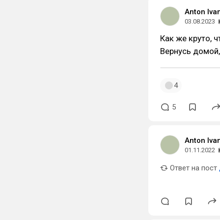
Anton Iva
03.08.2023
Как же круто, 
Вернусь домой,
4
5
Anton Iva
01.11.2022
Ответ на пост