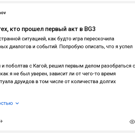
nov
тех, кто прошел первый акт в BG3
странной ситуацией, как будто игра перескочила
ых диалогов и событий. Попробую описать, что я успел
и поболтав с Кагой, решил первым делом разобраться 
как я не был уверен, зависит ли от чего-то время
уала друидов в том числе от количества долгих
остью