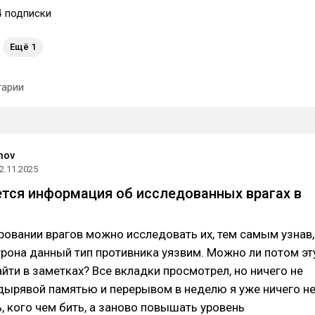
4
подписки
Ещё 1
арии
nov
2.11.2025
ется информация об исследованных врагах в
овании врагов можно исследовать их, тем самым узнав,
урона данный тип противника уязвим. Можно ли потом эт
ти в заметках? Все вкладки просмотрел, но ничего не
дырявой памятью и перерывом в неделю я уже ничего н
, кого чем бить, а заново повышать уровень