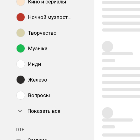
Кино и сериалы
Ночной музпостинг
Творчество
Музыка
Инди
Железо
Вопросы
Показать все
DTF