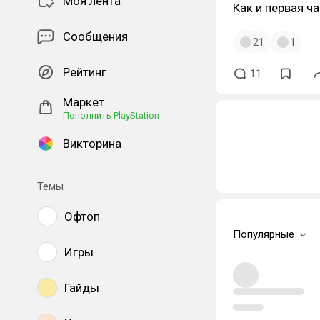
Моя лента
Как и первая ча
Сообщения
21
1
Рейтинг
11
Маркет
Пополнить PlayStation
Викторина
Темы
Офтоп
Популярные
Игры
Гайды