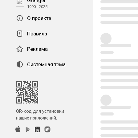
Granger
1990 - 2025
О проекте
Правила
Реклама
Системная тема
QR-код для установки
наших приложений.