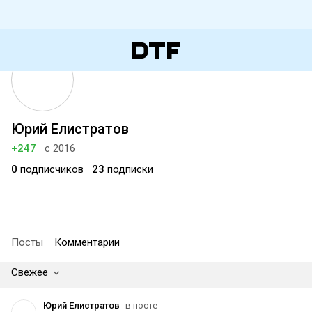
Юрий Елистратов
+247
с 2016
0
подписчиков
23
подписки
Посты
Комментарии
Свежее
Юрий Елистратов
в посте