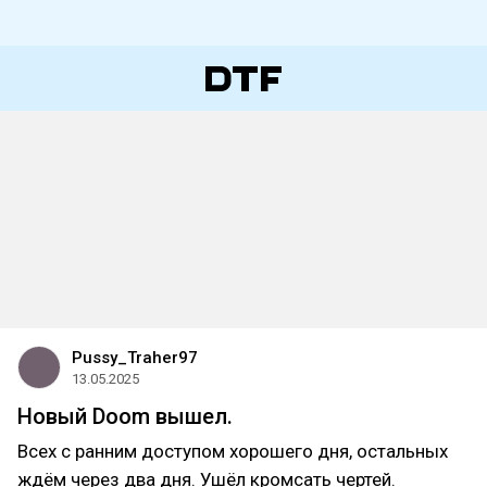
Pussy_Traher97
13.05.2025
Новый Doom вышел.
Всех с ранним доступом хорошего дня, остальных
ждём через два дня. Ушёл кромсать чертей.