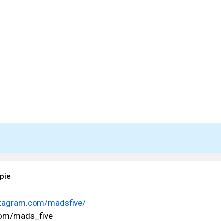
 pie
stagram.com/madsfive/
.com/mads_five