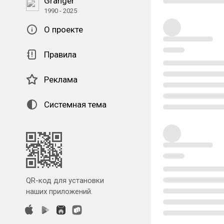
Granger
1990 - 2025
О проекте
Правила
Реклама
Системная тема
QR-код для установки
наших приложений.