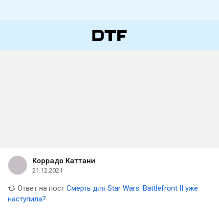
Коррадо Каттани
21.12.2021
Ответ на пост
Смерть для Star Wars: Battlefront II уже
наступила?