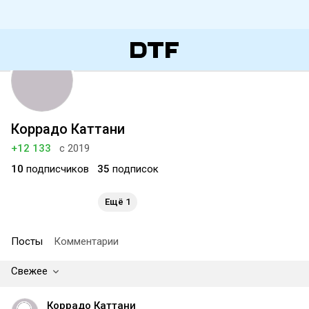
Коррадо Каттани
+12 133
с 2019
10
подписчиков
35
подписок
Ещё 1
Посты
Комментарии
Свежее
Коррадо Каттани