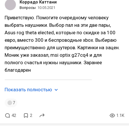
Коррадо Каттани
Вопросы
10.05.2021
Приветствую. Помогите очередному человеку
выбрать наушники. Выбор пал на эти две пары,
Asus rog theta elected, которые по скидке за 100
евро, вместо 300 и беспроводные xbox. Выбираю
преимущественно для шутеров. Картинки на зацен.
Моник уже заказал, msi optix g27cq4 и для
полного счастья нужны наушники. Заранее
благодарен
Показать полностью
7
42
2
1.1K