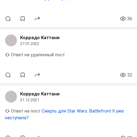
последней во франшизе для Тома Круза
36
Коррадо Каттани
27.01.2022
Ответ на удаленный пост
32
Коррадо Каттани
21.12.2021
Ответ на пост
Смерть для Star Wars: Battlefront II уже
наступила?