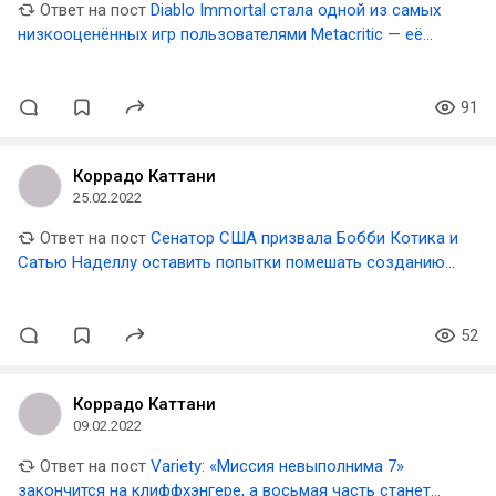
Ответ на пост
Diablo Immortal стала одной из самых
низкооценённых игр пользователями Metacritic — её
критикуют за микротранзакции
91
Коррадо Каттани
25.02.2022
Ответ на пост
Сенатор США призвала Бобби Котика и
Сатью Наделлу оставить попытки помешать созданию
профсоюза в Raven
52
Коррадо Каттани
09.02.2022
Ответ на пост
Variety: «Миссия невыполнима 7»
закончится на клиффхэнгере, а восьмая часть станет