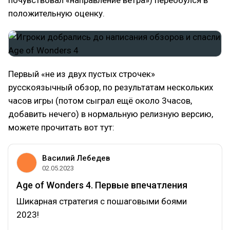
почувствовал «направление ветра») переобулся в
положительную оценку.
Первый «не из двух пустых строчек»
русскоязычный обзор, по результатам нескольких
часов игры (потом сыграл ещё около 3часов,
добавить нечего) в нормальную релизную версию,
можете прочитать вот тут:
Василий Лебедев
02.05.2023
Age of Wonders 4. Первые впечатления
Шикарная стратегия с пошаговыми боями
2023!