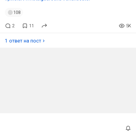
108
2
11
5K
1 ответ на пост