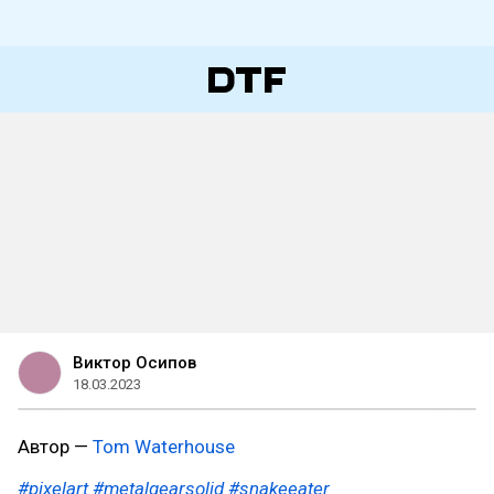
Виктор Осипов
18.03.2023
Автор —
Tom Waterhouse
#pixelart
#metalgearsolid
#snakeeater