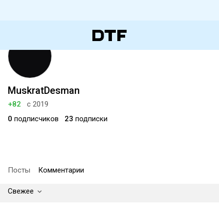
MuskratDesman
+82
с 2019
0
подписчиков
23
подписки
Посты
Комментарии
Свежее