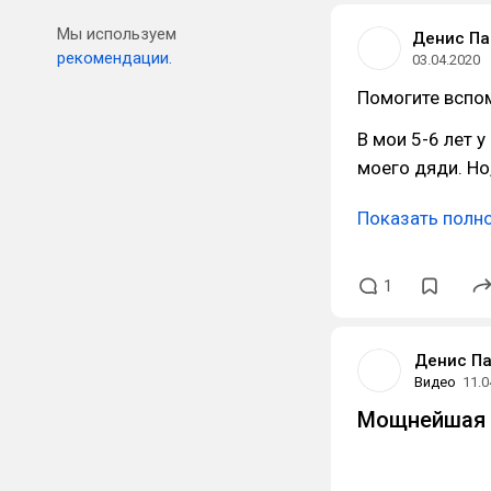
Мы используем
Денис П
рекомендации.
03.04.2020
Помогите вспом
В мои 5-6 лет 
моего дяди. Но
Показать полн
1
Денис П
Видео
11.0
Мощнейшая 