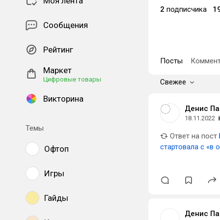
Моя лента
2
подписчика
1
Сообщения
Рейтинг
Посты
Коммент
Маркет
Цифровые товары
Свежее
Викторина
Денис П
18.11.2022
Темы
Ответ на пост
стартовала с «в
Офтоп
Игры
Гайды
Денис П