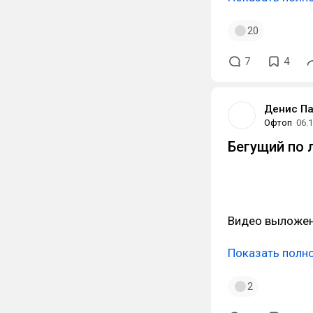
20
7
4
Денис П
Офтоп
06.
Бегущий по л
Видео выложен
Показать полн
2