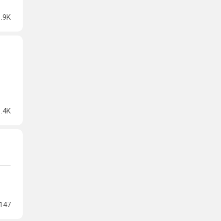
1.9K
1.4K
147