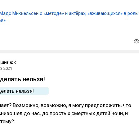
Мадс Миккельсен о «методе» и актёрах, «вживающихся» в роль:
ья»
ашинюк
03.2021
 делать нельзя!
лает? Возможно, возможно, я могу предположить, что
снизошел до нас, до простых смертных детей ночи, и
 тему?