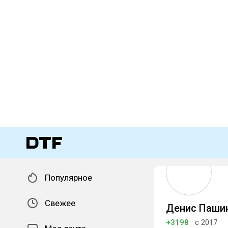
Популярное
Свежее
Денис Паши
+3198
с 2017