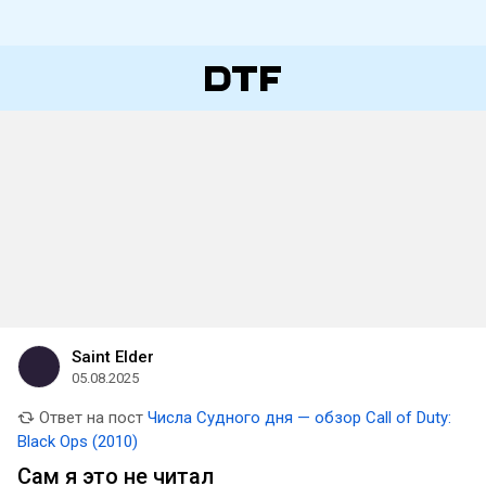
Saint Elder
05.08.2025
Ответ на пост
Числа Судного дня — обзор Call of Duty:
Black Ops (2010)
Сам я это не читал