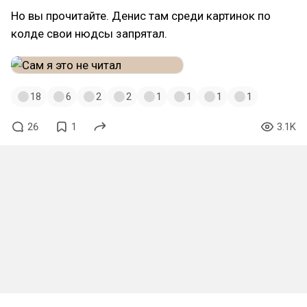
Но вы прочитайте. Денис там среди картинок по
колде свои нюдсы запрятал.
18
6
2
2
1
1
1
1
26
1
3.1K