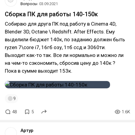
Вопросы
03.09.2021
Сборка ПК для работы 140-150к
Собираю для друга ПК под работу в Cinema 4D,
Blender 3D, Octane \ Redshift. After Effects. Ему
выделили бюджет 140к, по заданию должен быть
ryzen 7\core i7, 16гб озу, 1тб ссд и 3060ти.
Выходит как-то так. Все ли нормально и можно ли
на чем-то сэкономить, сбросив цену до 140к ?
Пока в сумме выходит 153к.
9
48
5
1.6K
Артур