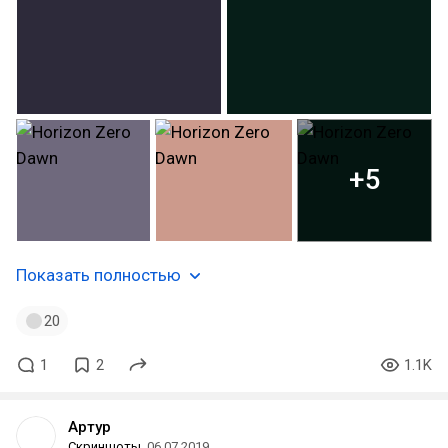
+5
Показать полностью
20
1
2
1.1K
Артур
Скриншоты
06.07.2019