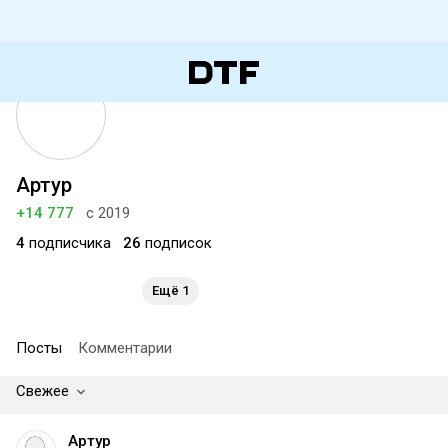
Артур
+14 777
с 2019
4
подписчика
26
подписок
Ещё 1
Посты
Комментарии
Свежее
Артур