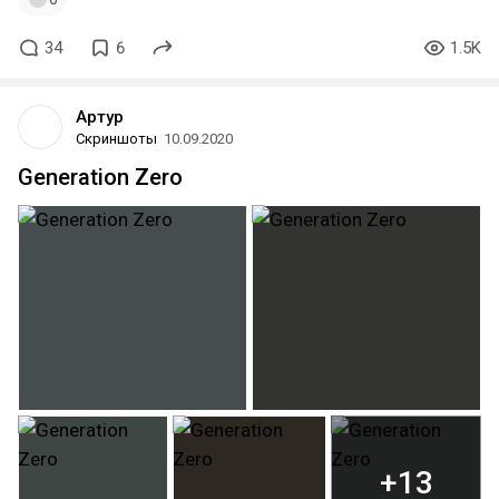
34
6
1.5K
Артур
Скриншоты
10.09.2020
Generation Zero
+13