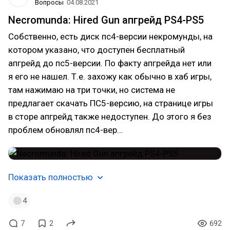
Вопросы
04.08.2021
Necromunda: Hired Gun апгрейд PS4-PS5
Собственно, есть диск пс4-версии некромунды, на
котором указано, что доступен бесплатный
апгрейд до пс5-версии. По факту апгрейда нет или
я его не нашел. Т.е. захожу как обычно в хаб игры,
там нажимаю на три точки, но система не
предлагает скачать ПС5-версию, на странице игры
в сторе апгрейд также недоступен. До этого я без
проблем обновлял пс4-вер…
Показать полностью
4
7
2
692