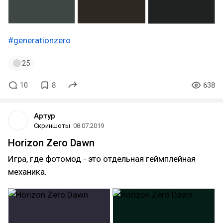
#generationzero
25
10
8
638
Артур
Скриншоты
08.07.2019
Horizon Zero Dawn
Игра, где фотомод - это отдельная геймплейная
механика.