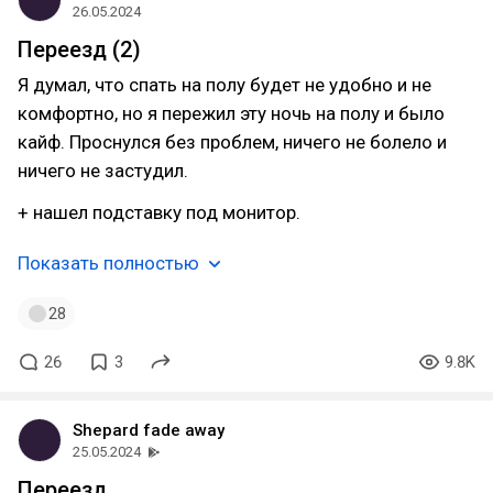
26.05.2024
Переезд (2)
Я думал, что спать на полу будет не удобно и не
комфортно, но я пережил эту ночь на полу и было
кайф. Проснулся без проблем, ничего не болело и
ничего не застудил.
+ нашел подставку под монитор.
Показать полностью
28
26
3
9.8K
Shepard fade away
25.05.2024
Переезд