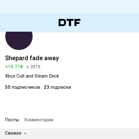
Shepard fade away
+19 718
с 2019
Xbox Cult and Steam Deck
55
подписчиков
23
подписки
Посты
Комментарии
Свежее