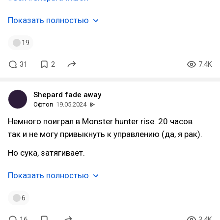
Показать полностью
19
31
2
7.4K
Shepard fade away
Офтоп
19.05.2024
Немного поиграл в Monster hunter rise. 20 часов
так и не могу привыкнуть к управлению (да, я рак).
Но сука, затягивает.
Показать полностью
6
16
3.4K