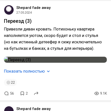
Shepard fade away
27.05.2024
Переезд (3)
Привезли диван кровать. Потихоньку квартира
наполняется уютом, скоро будет и стол и стулья
(но как истинный детеефер я сижу исключительно
на бутылках и банках, а стулья для интерьера).
Показать полностью
22
56
2
9.1K
Shepard fade away