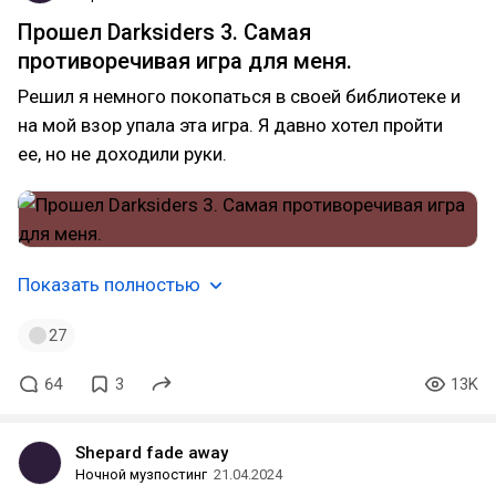
Прошел Darksiders 3. Самая
противоречивая игра для меня.
Решил я немного покопаться в своей библиотеке и
на мой взор упала эта игра. Я давно хотел пройти
ее, но не доходили руки.
Показать полностью
27
64
3
13K
Shepard fade away
Ночной музпостинг
21.04.2024