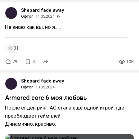
Shepard fade away
Офтоп
11.05.2024
Не знаю как вы, но я.....
31
29
4
10K
Shepard fade away
Офтоп
10.05.2024
Armored core 6 моя любовь
После елден ринг, АС стала ещё одной игрой, где
преобладает геймплей.
Динамично, красиво.