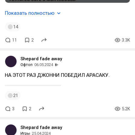
Показать полностью
14
11
2
3.3K
Shepard fade away
Офтоп
06.05.2024
НА ЭТОТ РАЗ ДЖОННИ ПОБЕДИЛ АРАСАКУ.
21
3
2
5.2K
Shepard fade away
Игры
25.04.2024