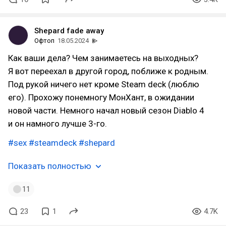
Shepard fade away
Офтоп
18.05.2024
Как ваши дела? Чем занимаетесь на выходных?
Я вот переехал в другой город, поближе к родным.
Под рукой ничего нет кроме Steam deck (люблю
его). Прохожу понемногу МонХант, в ожидании
новой части. Немного начал новый сезон Diablo 4
и он намного лучше 3-го.
#sex
#steamdeck
#shepard
Показать полностью
11
23
1
4.7K