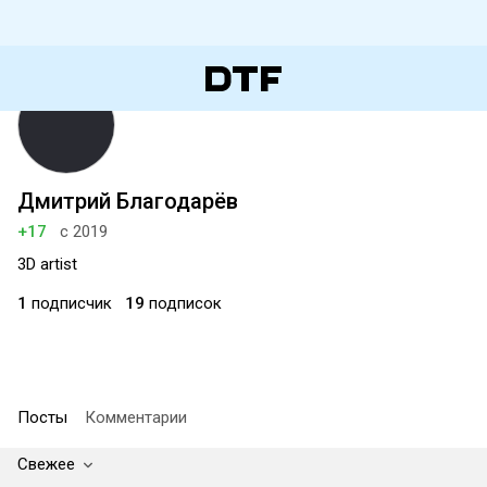
Дмитрий Благодарёв
+17
с 2019
3D artist
1
подписчик
19
подписок
Посты
Комментарии
Свежее