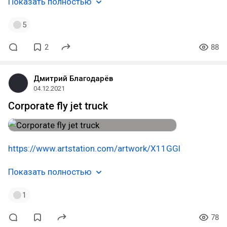
Показать полностью
5
2
88
Дмитрий Благодарёв
04.12.2021
Corporate fly jet truck
https://www.artstation.com/artwork/X11GGl
Показать полностью
1
78