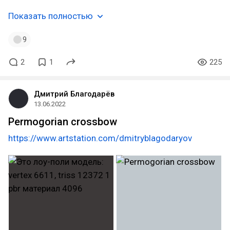
Показать полностью
9
2
1
225
Дмитрий Благодарёв
13.06.2022
Permogorian crossbow
https://www.artstation.com/dmitryblagodaryov