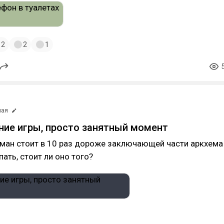
2
2
1
мая
ние игры, просто занятный момент
тман стоит в 10 раз дороже заключающей части аркхема
ать, стоит ли оно того?