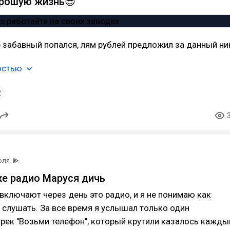
орошую жизнь😎
р забавный попался, лям рублей предложил за данный ни
остью
2
юля
е радио Маруся дичь
включают через день это радио, и я не понимаю как
 слушать. За все время я услышал только один
рек "Возьми телефон", который крутили казалось кажды