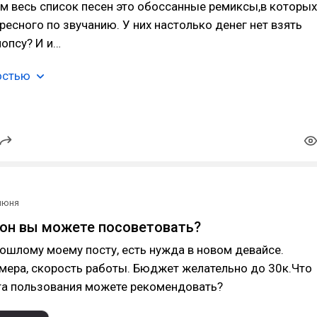
ом весь список песен это обоссанные ремиксы,в которых
ересного по звучанию. У них настолько денег нет взять
опсу? И и…
остью
июня
он вы можете посоветовать?
ошлому моему посту, есть нужда в новом девайсе.
мера, скорость работы. Бюджет желательно до 30к.Что
та пользования можете рекомендовать?