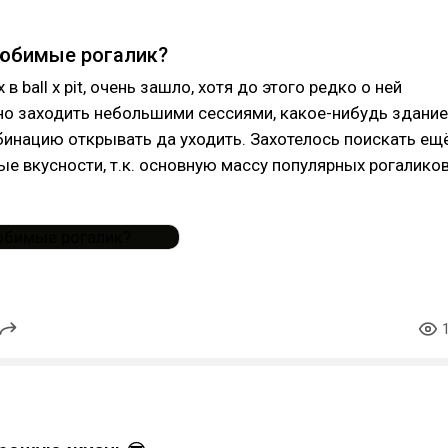
любимые рогалик?
 в ball x pit, очень зашло, хотя до этого редко о ней
но заходить небольшими сессиями, какое-нибудь здание
инацию открывать да уходить. Захотелось поискать ещ
ые вкусности, т.к. основную массу популярных рогалико