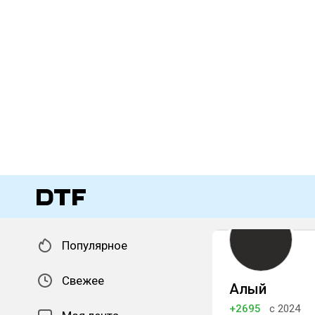
Популярное
Свежее
Алый
+2695
с 2024