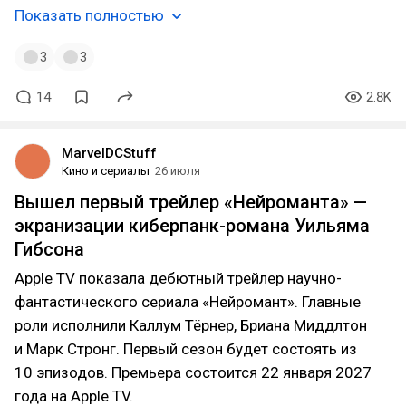
Показать полностью
3
3
14
2.8K
MarvelDCStuff
Кино и сериалы
26 июля
Вышел первый трейлер «Нейроманта» —
экранизации киберпанк-романа Уильяма
Гибсона
Apple TV показала дебютный трейлер научно-
фантастического сериала «Нейромант». Главные
роли исполнили Каллум Тёрнер, Бриана Миддлтон
и Марк Стронг. Первый сезон будет состоять из
10 эпизодов. Премьера состоится 22 января 2027
года на Apple TV.