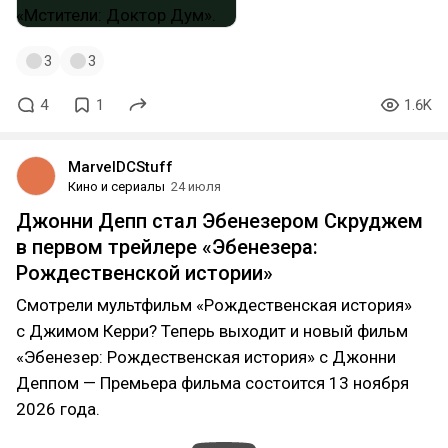
3
3
4
1
1.6K
MarvelDCStuff
Кино и сериалы
24 июля
Джонни Депп стал Эбенезером Скруджем
в первом трейлере «Эбенезера:
Рождественской истории»
Смотрели мультфильм «Рождественская история»
с Джимом Керри? Теперь выходит и новый фильм
«Эбенезер: Рождественская история» с Джонни
Деппом — Премьера фильма состоится 13 ноября
2026 года.