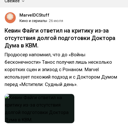
Свежее
MarvelDCStuff
Кино и сериалы
26 июля
Кевин Файги ответил на критику из-за
отсутствия долгой подготовки Доктора
Дума в КВМ.
Продюсер напомнил, что до «Войны
бесконечности» Танос получил лишь несколько
коротких сцен и эпизод с Ронаном. Marvel
использует похожий подход и с Доктором Думом
перед «Мстители: Судный день».