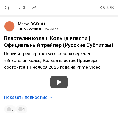
3
2.8K
MarvelDCStuff
Кино и сериалы
24 июля
Властелин колец: Кольца власти |
Официальный трейлер (Русские Субтитры)
Первый трейлер третьего сезона сериала
«Властелин колец: Кольца власти». Премьера
состоится 11 ноября 2026 года на Prime Video.
Показать полностью
6
1