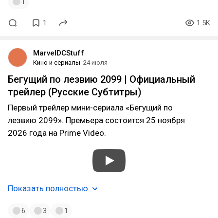
1
1
1.5K
MarvelDCStuff
Кино и сериалы
24 июля
Бегущий по лезвию 2099 | Официальный
трейлер (Русские Субтитры)
Первый трейлер мини-сериала «Бегущий по
лезвию 2099». Премьера состоится 25 ноября
2026 года на Prime Video.
Показать полностью
6
3
1