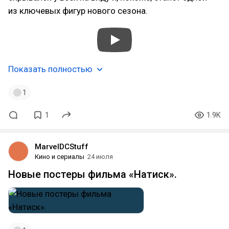
из ключевых фигур нового сезона.
Показать полностью
1
1
1.9K
MarvelDCStuff
Кино и сериалы
24 июля
Новые постеры фильма «Натиск».