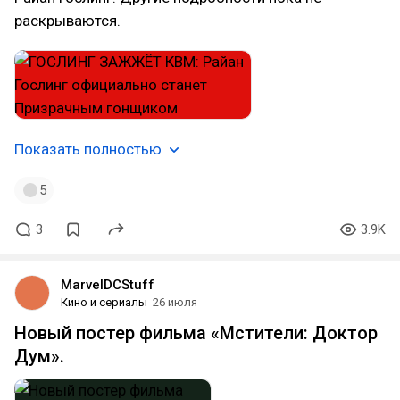
раскрываются.
Показать полностью
5
3
3.9K
MarvelDCStuff
Кино и сериалы
26 июля
Новый постер фильма «Мстители: Доктор
Дум».