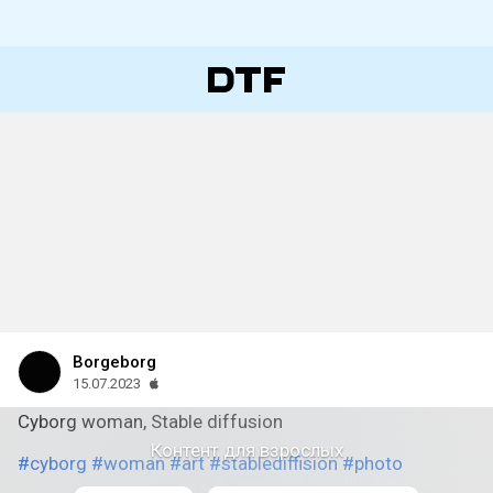
Borgeborg
15.07.2023
Cyborg woman, Stable diffusion
Контент для взрослых
#cyborg
#woman
#art
#stablediffision
#photo