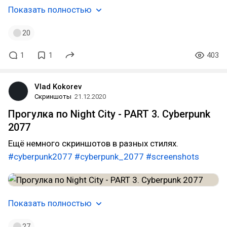
Показать полностью
20
1
1
403
Vlad Kokorev
Скриншоты
21.12.2020
Прогулка по Night City - PART 3. Cyberpunk
2077
Ещё немного скриншотов в разных стилях.
#cyberpunk2077
#cyberpunk_2077
#screenshots
Показать полностью
27