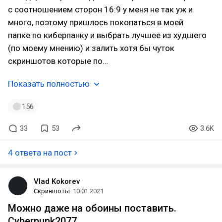
с соотношением сторон 16:9 у меня не так уж и
много, поэтому пришлось покопаться в моей
папке по киберпанку и выбрать лучшее из худшего
(по моему мнению) и залить хотя бы чуток
скриншотов которые по…
Показать полностью
156
33
53
3.6K
4 ответа на пост
Vlad Kokorev
Скриншоты
10.01.2021
Можно даже на обоины поставить.
Cyberpunk2077