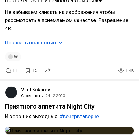
Портреты, экшн и немного автомобилей.
Не забываем кликать на изображения чтобы
рассмотреть в приемлемом качестве. Разрешение
4к.
Показать полностью
66
11
15
1.4K
Vlad Kokorev
Скриншоты
24.12.2020
Приятного аппетита Night City
И хороших выходных.
#вечервтаверне