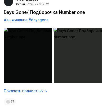
Скриншоты
27.05.2021
Days Gone/ Подборочка Number one
#выживание
#daysgone
Показать полностью
77