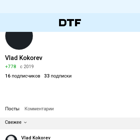
Vlad Kokorev
+778
с 2019
16
подписчиков
33
подписки
Посты
Комментарии
Свежее
Vlad Kokorev