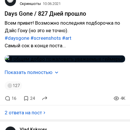
Скриншоты
10.06.2021
Days Gone / 827 Дней прошло
Всем привет! Возможно последняя подборочка по
Дэйс Гону (но это не точно).
#daysgone
#screenshots
#art
Самый сок в конце поста...
Показать полностью
127
16
24
4K
2 ответа на пост
Vlad Kokorev