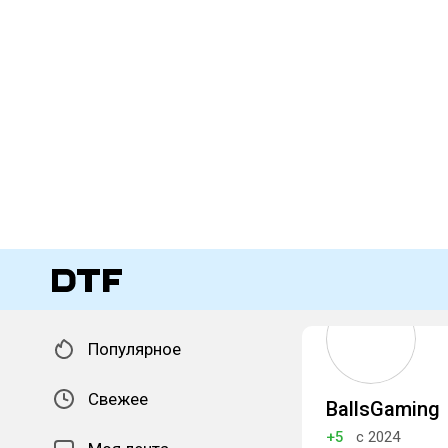
Популярное
Свежее
BallsGaming
+5
с 2024