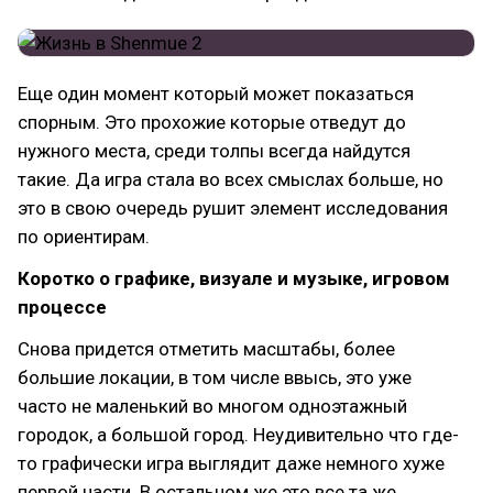
Еще один момент который может показаться
спорным. Это прохожие которые отведут до
нужного места, среди толпы всегда найдутся
такие. Да игра стала во всех смыслах больше, но
это в свою очередь рушит элемент исследования
по ориентирам.
Коротко о графике, визуале и музыке, игровом
процессе
Снова придется отметить масштабы, более
большие локации, в том числе ввысь, это уже
часто не маленький во многом одноэтажный
городок, а большой город. Неудивительно что где-
то графически игра выглядит даже немного хуже
первой части. В остальном же это все та же