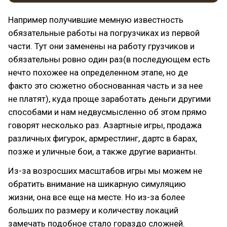
Например получившие мемную известность
обязательные работы на погрузчиках из первой
части. Тут они заменены на работу грузчиков и
обязательны ровно один раз(в последующем есть
нечто похожее на определенном этапе, но де
факто это сюжетно обоснованная часть и за нее
не платят), куда проще заработать деньги другими
способами и нам недвусмысленно об этом прямо
говорят несколько раз. Азартные игры, продажа
различных фигурок, армрестлинг, дартс в барах,
позже и уличные бои, а также другие варианты.
Из-за возросших масштабов игры мы можем не
обратить внимание на шикарную симуляцию
жизни, она все еще на месте. Но из-за более
больших по размеру и количеству локаций
замечать подобное стало гораздо сложней.