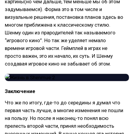
картины(но чем дальше, тем меньше мы об этом
задумываемся). Форма это в том числе и
визуальные решения, постановка планов здесь во
многом приближена к классическому стилю.
Шенму один из прародителей так называемого
“игрового кино”. Но так же уделяет немало
времени игровой части. Геймплей в играх не
просто важен, это их начало, их суть. И Шенму
создавая игровое кино не забывает об этом.
Заключение
Что же по итогу, где-то до середины я думал что
первая часть лучше, а многие изменения не пошли
на пользу. Но после я наконец-то понял всю
прелесть второй части, принял необходимость
внесенных изменений. В конце концов эта история