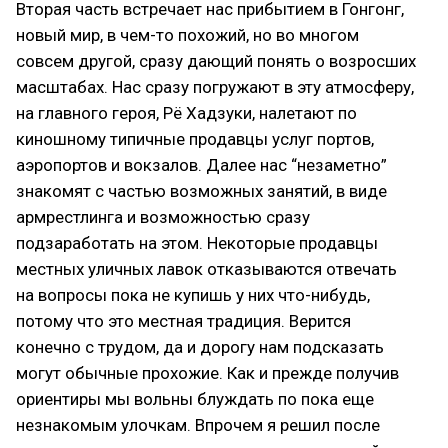
Вторая часть встречает нас прибытием в Гонгонг,
новый мир, в чем-то похожий, но во многом
совсем другой, сразу дающий понять о возросших
масштабах. Нас сразу погружают в эту атмосферу,
на главного героя, Рё Хадзуки, налетают по
киношному типичные продавцы услуг портов,
аэропортов и вокзалов. Далее нас “незаметно”
знакомят с частью возможных занятий, в виде
армрестлинга и возможностью сразу
подзаработать на этом. Некоторые продавцы
местных уличных лавок отказываются отвечать
на вопросы пока не купишь у них что-нибудь,
потому что это местная традиция. Верится
конечно с трудом, да и дорогу нам подсказать
могут обычные прохожие. Как и прежде получив
ориентиры мы вольны блуждать по пока еще
незнакомым улочкам. Впрочем я решил после