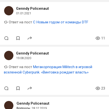
Genndy Policenaut
01.01.2021
Ответ на пост
С Новым годом от команды DTF
11
Genndy Policenaut
19.08.2020
Ответ на пост
Мегакорпорация Militech в игровой
вселенной Cyberpunk. «Винтовка рождает власть»
23
Genndy Policenaut
Вопросы
28.12.2019