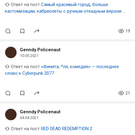
Ответ на пост
Самый красивый город, больше
кастомизации, кабриолеты с ручным откидным верхом и
другое: Новые детали Forza Horizon 5
19
Genndy Policenaut
10.05.2021
Ответ на пост
«Финита, *ля, комедия» — последнее
слово к Cyberpunk 2077
21
Genndy Policenaut
04.04.2021
Ответ на пост
RED DEAD REDEMPTION 2