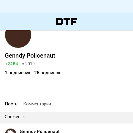
Genndy Policenaut
+2484
с 2019
1
подписчик
25
подписок
Посты
Комментарии
Свежее
Genndy Policenaut