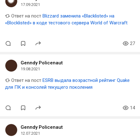
17.09.2021
Ответ на пост
Blizzard заменила «Blacklisted» на
«Blocklisted» в коде тестового сервера World of Warcraft
27
Genndy Policenaut
19.08.2021
Ответ на пост
ESRB выдала возрастной рейтинг Quake
для ПК и консолей текущего поколения
14
Genndy Policenaut
12.07.2021