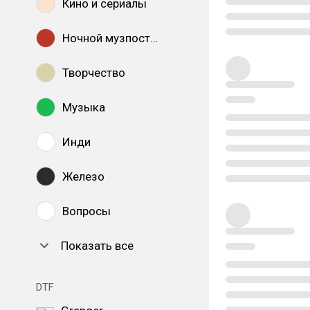
Кино и сериалы
Ночной музпостинг
Творчество
Музыка
Инди
Железо
Вопросы
Показать все
DTF