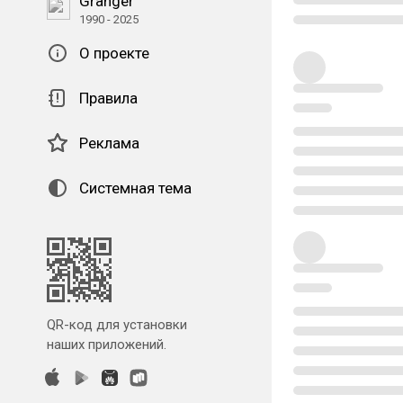
Granger
1990 - 2025
О проекте
Правила
Реклама
Системная тема
QR-код для установки
наших приложений.