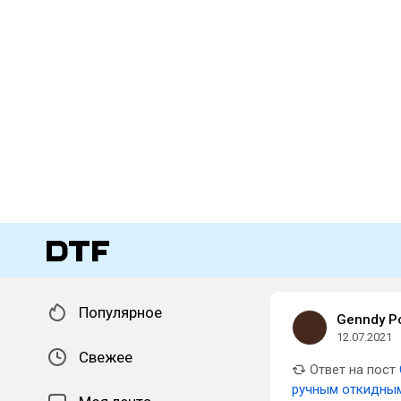
Популярное
Genndy Po
12.07.2021
Свежее
Ответ на пост
ручным откидным 