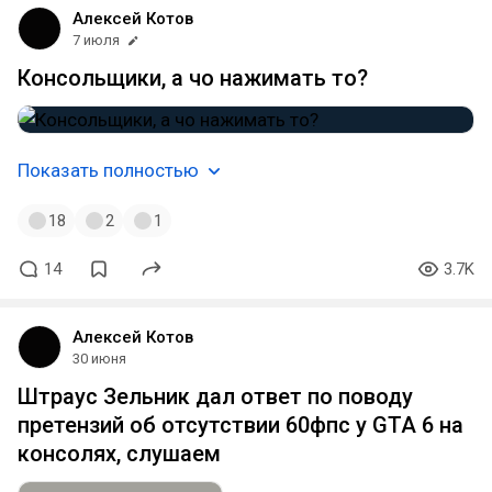
Алексей Котов
7 июля
Консольщики, а чо нажимать то?
Показать полностью
18
2
1
14
3.7K
Алексей Котов
30 июня
Штраус Зельник дал ответ по поводу
претензий об отсутствии 60фпс у GTA 6 на
консолях, слушаем