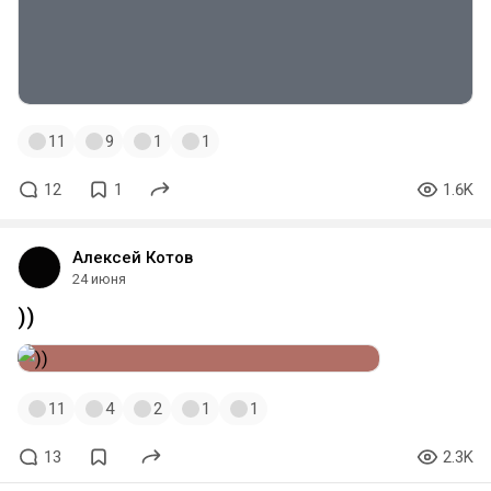
11
9
1
1
12
1
1.6K
Алексей Котов
24 июня
))
11
4
2
1
1
13
2.3K