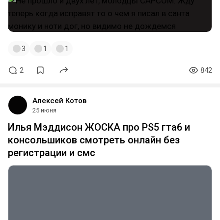
3
1
1
2
842
Алексей Котов
25 июня
Илья Мэддисон ЖОСКА про PS5 гта6 и
консольшиков смотреть онлайн без
регистрации и смс