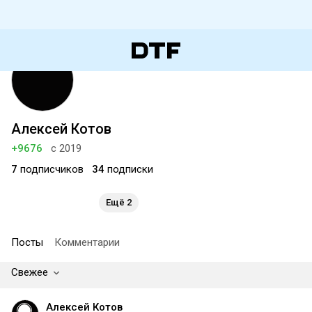
Алексей Котов
+9676
с 2019
7
подписчиков
34
подписки
Ещё 2
Посты
Комментарии
Свежее
Алексей Котов