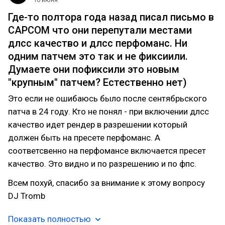
Где-то полтора года назад писал письмо в
CAPCOM что они перепутали местами
длсс качество и длсс перфоманс. Ни
одним патчем это так и не фиксиили.
Думаете они пофиксили это новым
"крупным" патчем? Естественно нет)
Это если не ошибаюсь было после сентябрьского
патча в 24 году. Кто не понял - при включении длсс
качество идет рендер в разрешении который
должен быть на пресете перфоманс. А
соответсвенно на перфомансе включается пресет
качество. Это видно и по разрешению и по фпс.
Всем похуй, спасибо за внимание к этому вопросу
DJ Tromb
Показать полностью