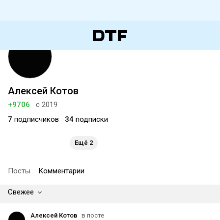
Алексей Котов
+9706
с 2019
7
подписчиков
34
подписки
Ещё 2
Посты
Комментарии
Свежее
Алексей Котов
в посте