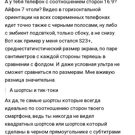
А у тебя телефон с соотношением сторон 16:9?
Айфон 7 чтоли? Видео в горизонтальной
ориентации на всех современных телефонах
идет точно также с черными полосами, ну либо
с эмбиент подсвткой, только сбоку, а не снизу.
Вот как пример у меня остался S23+,
среднестатичстический размер экрана, по паре
сантиметров с каждой стороны теряешь в
сравнении с фолдом. И даже условная ультра не
сможет сравниться по размерам. Мне вживую
разница значительна.
А шортсы и тик-токи
Ах да, те самые шортсы которые всегда
идеально по соотношению сторон твоего
смартфона, ведь ты никогда не видел
квадратных шортсов или шортсов который
сделаны в черном прямоугольнике с субтитрами