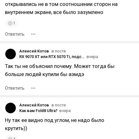
открывались не в том соотношении сторон на
внутреннем экране, все было зазумлено
1
Ответить
Алексей Котов
в посте
RX 9070 XT или RTX 5070 Ti, подскажите что лучше (мне только для игрулек)
вчера
Так ты не объяснил почему. Может тогда бы
больше людей купили бы аэмдэ
Ответить
Алексей Котов
в посте
Как вам Fold8 Ultra?
вчера
Ну так ее видно под углом, не надо было
крутить))