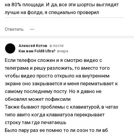
на 80% площади. И да, все эти шортсы выглядят
лучше на фолде, я специально проверил
Ответить
Алексей Котов
в посте
Как вам Fold8 Ultra?
вчера
Если телефон сложен и я смотрю видео с
телеграма и решу разложить, то вместо того
чтобы видео просто открыло на внутреннем
экране оно закрывается и меня перематывает к
самому последнему посту. Но я давно не
обновлял может пофиксили
Также бывают проблемы с клавиатурой, в чатах
типо авито когда клавиатуоа перекрывает
строку там где печатаешь
Было пару раз ее помню то ли озон то ли вб