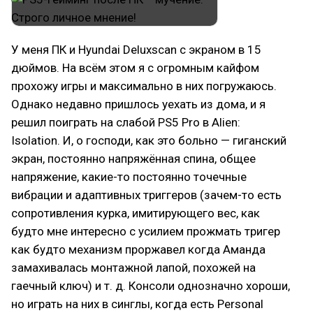
У меня ПК и Hyundai Deluxscan с экраном в 15
дюймов. На всём этом я с огромным кайфом
прохожу игры и максимально в них погружаюсь.
Однако недавно пришлось уехать из дома, и я
решил поиграть на слабой PS5 Pro в Alien:
Isolation. И, о господи, как это больно — гиганский
экран, постоянно напряжённая спина, общее
напряжение, какие-то постоянно точечные
вибрации и адаптивных триггеров (зачем-то есть
сопротивления курка, имитирующего вес, как
будто мне интересно с усилием прожмать тригер
как будто механизм проржавел когда Аманда
замахивалась монтажной лапой, похожей на
гаечный ключ) и т. д. Консоли однозначно хороши,
но играть на них в синглы, когда есть Personal