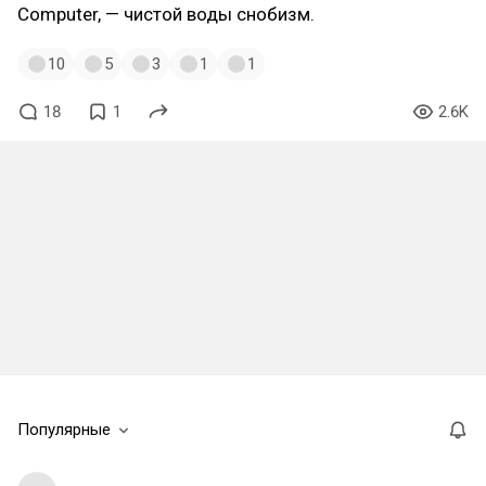
Computer, — чистой воды снобизм.
10
5
3
1
1
18
1
2.6K
Популярные