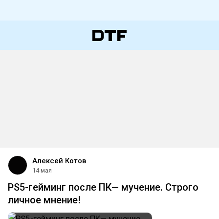
Алексей Котов
14 мая
PS5-гейминг после ПК— мучение. Строго
личное мнение!