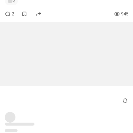
3
2
945