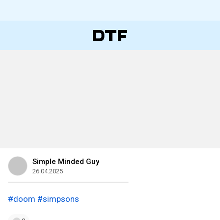
Simple Minded Guy
26.04.2025
#doom
#simpsons