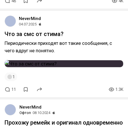
46
4K
NeverMind
04.07.2025
Что за смс от стима?
Периодически приходят вот такие сообщения, с
чего вдруг не понятно.
1
11
1.3K
NeverMind
Офтоп
08.10.2024
Прохожу ремейк и оригинал одновременно