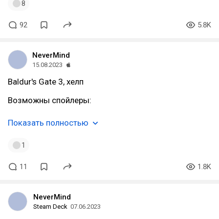
8
92
5.8K
NeverMind
15.08.2023
Baldur's Gate 3, хелп
Возможны спойлеры:
Показать полностью
1
11
1.8K
NeverMind
Steam Deck
07.06.2023