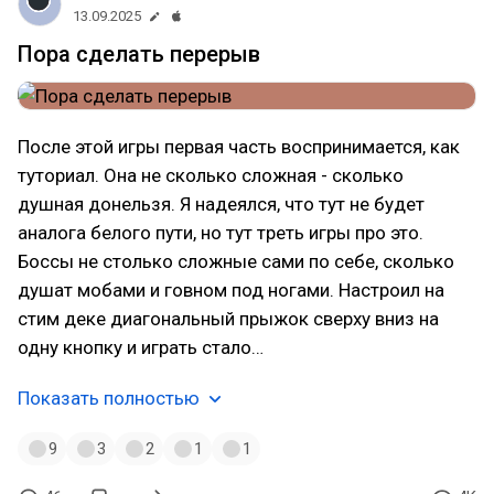
13.09.2025
Пора сделать перерыв
После этой игры первая часть воспринимается, как
туториал. Она не сколько сложная - сколько
душная донельзя. Я надеялся, что тут не будет
аналога белого пути, но тут треть игры про это.
Боссы не столько сложные сами по себе, сколько
душат мобами и говном под ногами. Настроил на
стим деке диагональный прыжок сверху вниз на
одну кнопку и играть стало…
Показать полностью
9
3
2
1
1