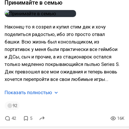
Принимайте в семью
Наконец-то я созрел и купил стим дек и хочу
поделиться радостью, ибо это просто отвал
башки. Всю жизнь был консольщиком, из
портативок у меня были практически все геймбои
и ДСы, сыч и прочие, а из стационарок остался
только медленно покрывающийся пылью Series S.
Дек превзошел все мои ожидания и теперь вновь
хочется перепройти все свои любимые игры…
Показать полностью
92
42
5
16K