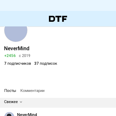
NeverMind
+2456
с 2019
7
подписчиков
37
подписок
Посты
Комментарии
Свежее
NeverMind