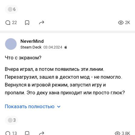
6
22
2K
NeverMind
Steam Deck
03.04.2024
Что с экраном?
Вчера играл, а потом появились эти линии.
Перезагрузил, зашел в десктоп мод - не помогло.
Вернулся в игровой режим, запустил игру и
пропали. Это деку хана приходит или просто глюк?
Показать полностью
3
13
3.8K