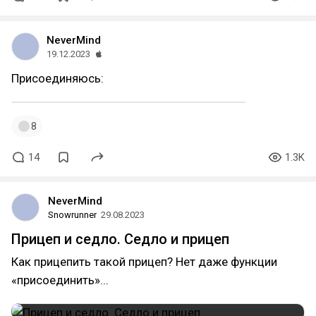
NeverMind
19.12.2023
Присоединяюсь:
8
14
1.3K
NeverMind
Snowrunner
29.08.2023
Прицеп и седло. Седло и прицеп
Как прицепить такой прицеп? Нет даже функции
«присоединить»...