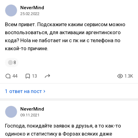
NeverMind
25.02.2022
Всем привет. Подскажите каким сервисом можно
воспользоваться, для активации аргентинского
кода? Hola не паботает ни с пк ни с телефона по
какой-то причине.
8
44
13
1.3K
1 ответ на пост
NeverMind
09.11.2021
Господа, покидайте заявок в друзья, а то как-то
одиноко и статистику в Форзах всяких даже