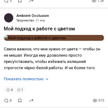
5
1.2K
Ambient Occlusion
Творчество
31 янв
Мой подход к работе с цветом
Самое важное, что мне нужно от цвета — чтобы он
не мешал. Иногда ему дозволено просто
присутствовать, чтобы избежать излишней
строгости чёрно-белой работы. И не более того.
Показать полностью
4
1
8
975