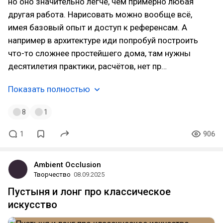
но оно значительно легче, чем примерно любая
другая работа. Нарисовать можно вообще всё,
имея базовый опыт и доступ к референсам. А
например в архитектуре иди попробуй построить
что-то сложнее простейшего дома, там нужны
десятилетия практики, расчётов, нет пр…
Показать полностью
8
1
1
906
Ambient Occlusion
Творчество
08.09.2025
Пустыня и лонг про классическое
искусство