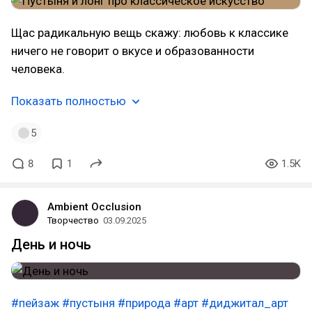
Щас радикальную вещь скажу: любовь к классике
ничего не говорит о вкусе и образованности
человека.
Показать полностью
5
8
1
1.5K
Ambient Occlusion
Творчество
03.09.2025
День и ночь
#пейзаж
#пустыня
#природа
#арт
#диджитал_арт