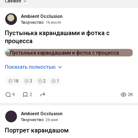
Свежее
Ambient Occlusion
Творчество
16 июля
Пустынька карандашами и фотка с
процесса
Показать полностью
18
3
2
1
9
2
2K
Ambient Occlusion
Творчество
26 мая
Портрет карандашом