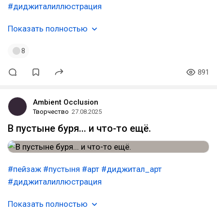
#диджиталиллюстрация
Показать полностью
8
891
Ambient Occlusion
Творчество
27.08.2025
В пустыне буря... и что-то ещё.
#пейзаж
#пустыня
#арт
#диджитал_арт
#диджиталиллюстрация
Показать полностью