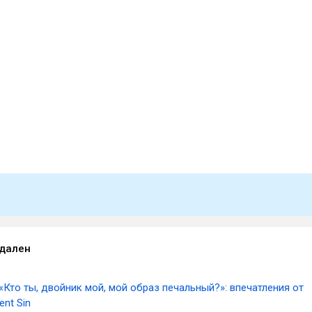
удален
«Кто ты, двойник мой, мой образ печальный?»: впечатления от
ent Sin