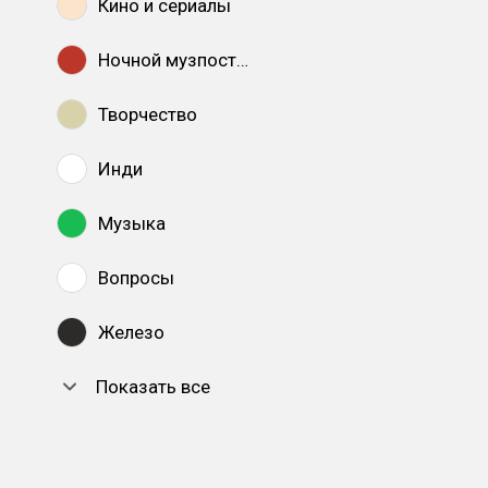
Кино и сериалы
Ночной музпостинг
Творчество
Инди
Музыка
Вопросы
Железо
Показать все
DTF