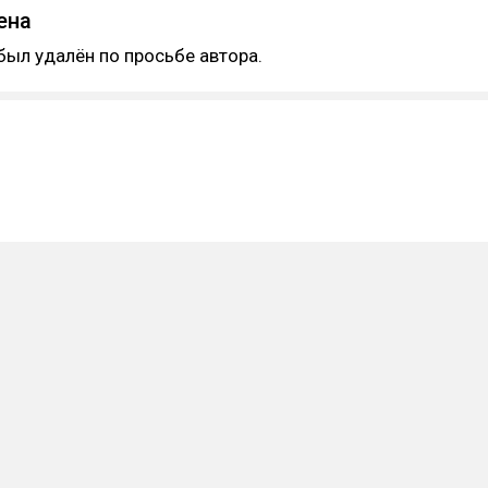
ена
был удалён по просьбе автора.