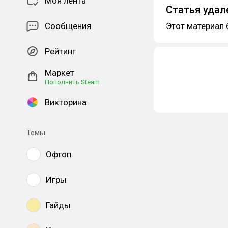
Моя лента
Статья удал
Сообщения
Этот материал 
Рейтинг
Маркет
Пополнить Steam
Викторина
Темы
Офтоп
Игры
Гайды