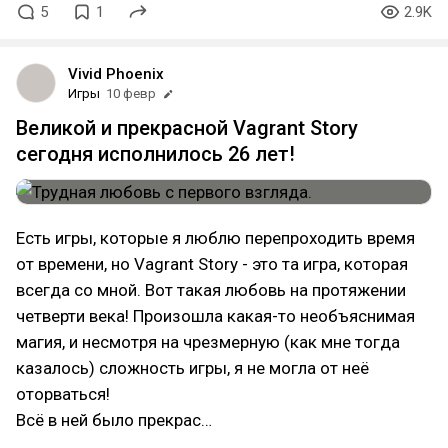
5
1
2.9K
Vivid Phoenix
Игры
10 февр
Великой и прекрасной Vagrant Story
сегодня исполнилось 26 лет!
Есть игры, которые я люблю перепроходить время
от времени, но Vagrant Story - это та игра, которая
всегда со мной. Вот такая любовь на протяжении
четверти века! Произошла какая-то необъяснимая
магия, и несмотря на чрезмерную (как мне тогда
казалось) сложность игры, я не могла от неё
оторваться!
Всё в ней было прекрас…