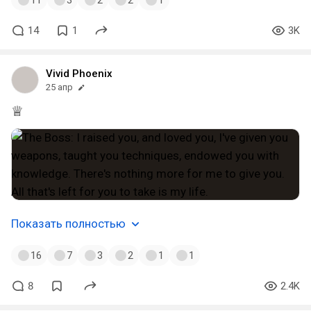
11
3
2
2
1
14
1
3K
Vivid Phoenix
25 апр
♕
Показать полностью
16
7
3
2
1
1
8
2.4K