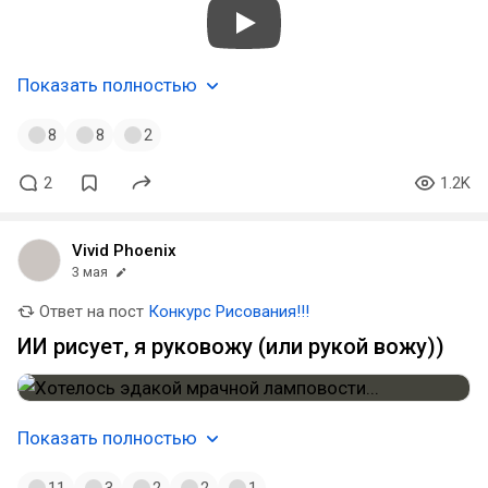
Показать полностью
8
8
2
2
1.2K
Vivid Phoenix
3 мая
Ответ на пост
Конкурс Рисования!!!
ИИ рисует, я руковожу (или рукой вожу))
Показать полностью