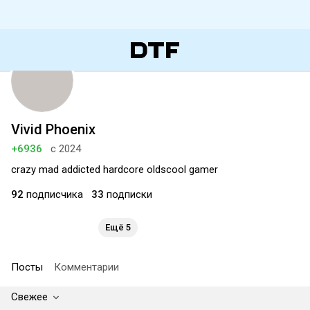
Vivid Phoenix
+6936
с 2024
crazy mad addicted hardcore oldscool gamer
92
подписчика
33
подписки
Ещё 5
Посты
Комментарии
Свежее