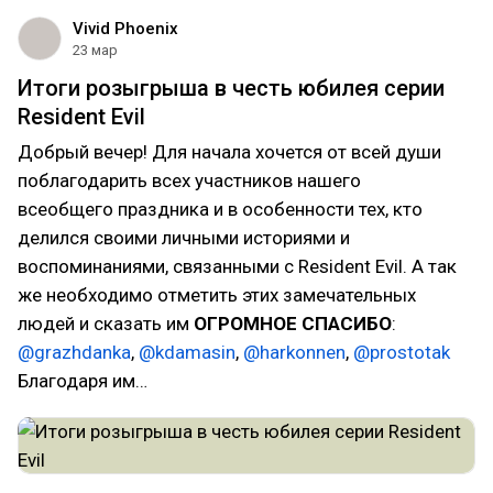
Vivid Phoenix
23 мар
Итоги розыгрыша в честь юбилея серии
Resident Evil
Добрый вечер! Для начала хочется от всей души
поблагодарить всех участников нашего
всеобщего праздника и в особенности тех, кто
делился своими личными историями и
воспоминаниями, связанными с Resident Evil. А так
же необходимо отметить этих замечательных
людей и сказать им
ОГРОМНОЕ СПАСИБО
:
@grazhdanka
,
@kdamasin
,
@harkonnen
,
@prostotak
Благодаря им…