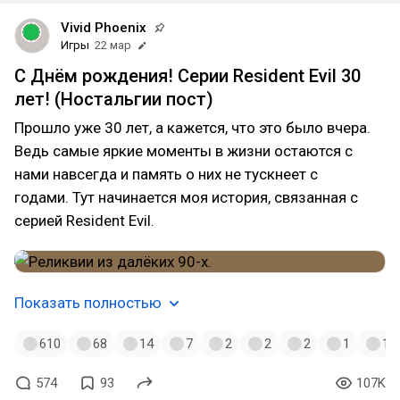
Vivid Phoenix
Игры
22 мар
С Днём рождения! Серии Resident Evil 30
лет! (Ностальгии пост)
Прошло уже 30 лет, а кажется, что это было вчера.
Ведь самые яркие моменты в жизни остаются с
нами навсегда и память о них не тускнеет с
годами. Тут начинается моя история, связанная с
серией Resident Evil.
Показать полностью
610
68
14
7
2
2
2
1
1
574
93
107K