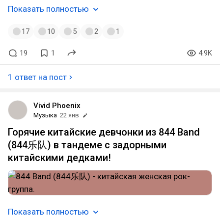
Показать полностью
17
10
5
2
1
19
1
4.9K
1 ответ на пост
Vivid Phoenix
Музыка
22 янв
Горячие китайские девчонки из 844 Band
(844乐队) в тандеме с задорными
китайскими дедками!
Показать полностью