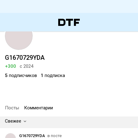
G1670729YDA
+300
с 2024
5
подписчиков
1
подписка
Посты
Комментарии
Свежее
G1670729YDA
в посте