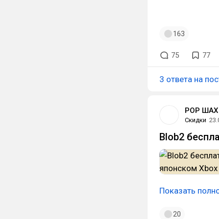
163
75
77
3 ответа на пос
РОР ШАХ
Скидки
23.
Blob2 беспл
Показать полн
20