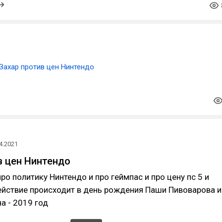
Захар против цен Нинтендо
4.2021
в цен Нинтендо
 про политику Нинтендо и про геймпас и про цену пс 5 и
ействие происходит в день рождения Паши Пивоварова и
а - 2019 год