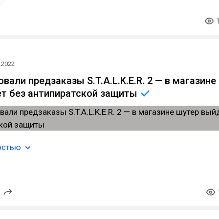
.2022
вали предзаказы S.T.A.L.K.E.R. 2 — в магазине
т без антипиратской
защиты
остью