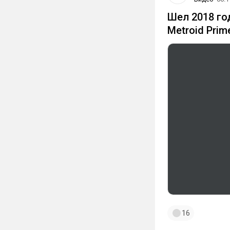
Шел 2018 го
Metroid Prim
16