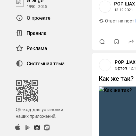
Granger
РОР ШАХ
1990 - 2025
13.12.2021
О проекте
Ответ на пост
Правила
Реклама
РОР ШАХ
Системная тема
Офтоп
12.
Как же так?
QR-код для установки
наших приложений.