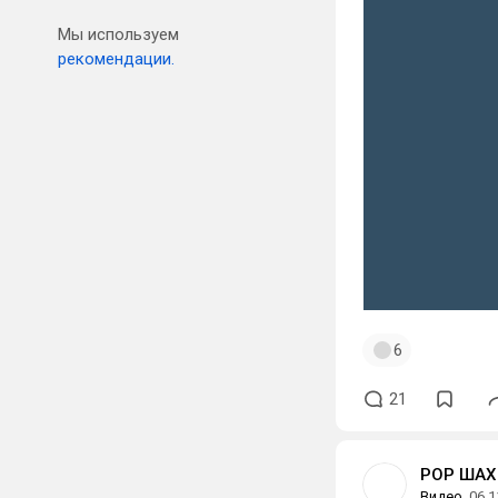
Мы используем
рекомендации.
6
21
РОР ШАХ
Видео
06.1