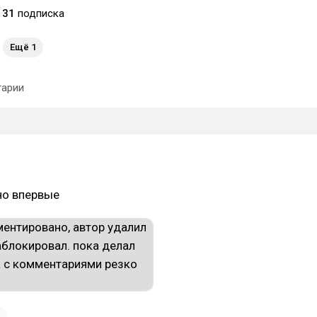
31
подписка
Ещё 1
арии
но впервые
1