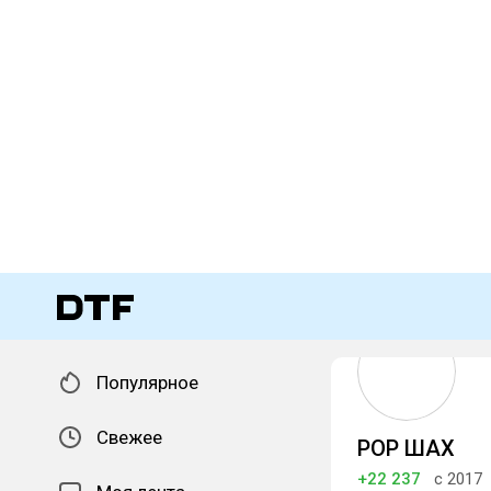
Популярное
Свежее
РОР ШАХ
+22 237
с 2017