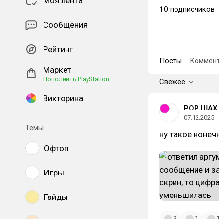
Моя лента
10
подписчиков
Сообщения
Рейтинг
Посты
Коммент
Маркет
Пополнить PlayStation
Свежее
Викторина
РОР ШАХ
07.12.2025
Темы
ну такое конеч
Офтоп
Игры
Гайды
3
1