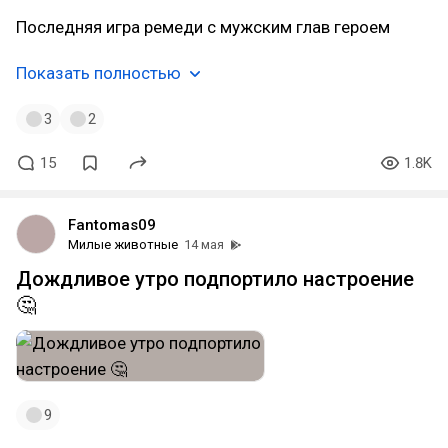
Последняя игра ремеди с мужским глав героем
Показать полностью
3
2
15
1.8K
Fantomas09
Милые животные
14 мая
Дождливое утро подпортило настроение
🤔
9