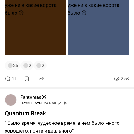
25
2
2
11
2.5K
Fantomas09
Скриншоты
24 мая
Quantum Break
" Было время, чудесное время, в нем было много
хорошего, почти идеального"