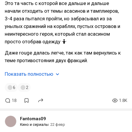
Это та часть с которой все дальше и дальше
начали отходить от темы асасинов и тамплиеров,
3-4 раза пытался пройти, но забрасывал из за
унылых сражений на кораблях, пустых островов и
неинтересного героя, который стал асасином
просто отобрав одежду 🤷
Даже rouge далась легче, так как там вернулись к
теме противостояния двух фракций.
Показать полностью
6
2
18
1.8K
Fantomas09
Кино и сериалы
22 февр