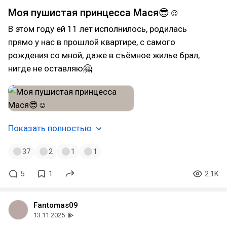
Моя пушистая принцесса Мася😎☺️
В этом году ей 11 лет исполнилось, родилась
прямо у нас в прошлой квартире, с самого
рождения со мной, даже в съёмное жилье брал,
нигде не оставляю🤗
Показать полностью
37
2
1
1
5
1
2.1K
Fantomas09
13.11.2025