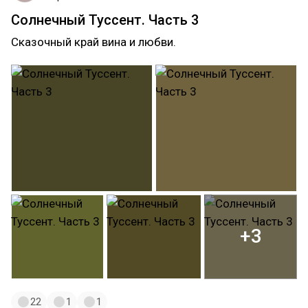
Солнечный Туссент. Часть 3
Сказочный край вина и любви.
+3
22
1
1