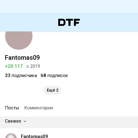
Fantomas09
+20 117
с 2019
33
подписчика
68
подписок
Ещё 2
Посты
Комментарии
Свежее
Fantomas09