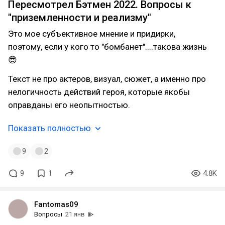
Пересмотрел Бэтмен 2022. Вопросы к
"приземленности и реализму"
Это мое субъективное мнение и придирки,
поэтому, если у кого то "бомбанет"....такова жизнь
😎
Текст не про актеров, визуал, сюжет, а именно про
нелогичность действий героя, которые якобы
оправданы его неопытностью.
Показать полностью
9
2
9
1
4.8K
Fantomas09
Вопросы
21 янв