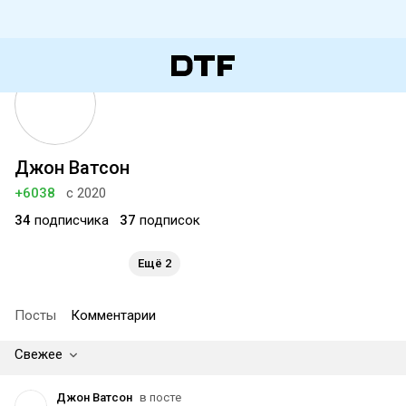
Джон Ватсон
+6038
с 2020
34
подписчика
37
подписок
Ещё 2
Посты
Комментарии
Свежее
Джон Ватсон
в посте