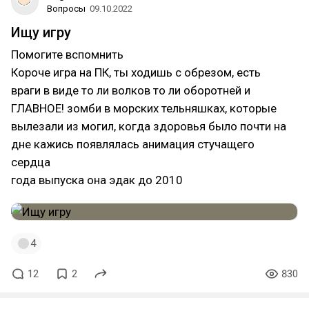
Вопросы
09.10.2022
Ищу игру
Помогите вспомнить
Короче игра на ПК, ты ходишь с обрезом, есть
враги в виде то ли волков то ли оборотней и
ГЛАВНОЕ! зомби в морских тельняшках, которые
вылезали из могил, когда здоровья было почти на
дне кажись появлялась анимация стучащего
сердца
года выпуска она эдак до 2010
4
12
2
830