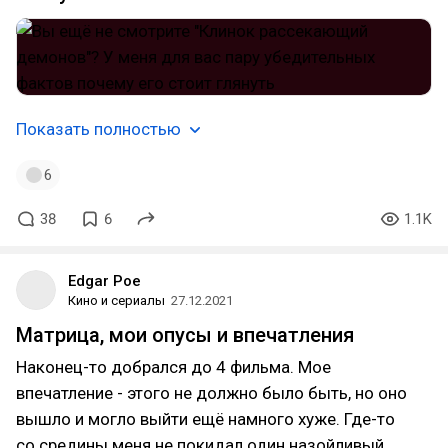
Показать полностью
6
38
6
1.1K
Edgar Poe
Кино и сериалы
27.12.2021
Матрица, мои опусы и впечатления
Наконец-то добрался до 4 фильма. Мое
впечатление - этого не должно было быть, но оно
вышло и могло выйти ещё намного хуже. Где-то
со средины меня не покидал один назойливый