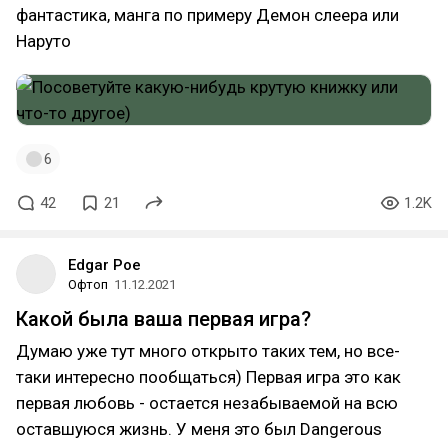
фантастика, манга по примеру Демон слеера или
Наруто
6
42
21
1.2K
Edgar Poe
Офтоп
11.12.2021
Какой была ваша первая игра?
Думаю уже тут много открыто таких тем, но все-
таки интересно пообщаться) Первая игра это как
первая любовь - остается незабываемой на всю
оставшуюся жизнь. У меня это был Dangerous