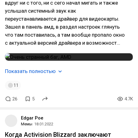
вдруг ни с того, ни с сего начал мигать и также
услышал системный звук как
переустанавливается драйвер для видеокарты.
Зашел в панель амд, в раздел настроек глянуть
что там поставилась, а там вообще пропало окно
с актуальной версией драйвера и возможност…
Показать полностью
11
26
5
4.7K
Edgar Poe
Мемы
18.01.2022
Когда Activision Blizzard заключают