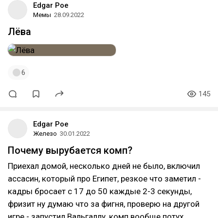
Edgar Poe
Мемы
28.09.2022
Лёва
6
145
Edgar Poe
Железо
30.01.2022
Почему вырубается комп?
Приехал домой, несколько дней не было, включил
ассасин, который про Египет, резкое что заметил -
кадры бросает с 17 до 50 каждые 2-3 секунды,
фризит ну думаю что за фигня, проверю на другой
игре - запустил Вальгаллу, комп вообще потух.