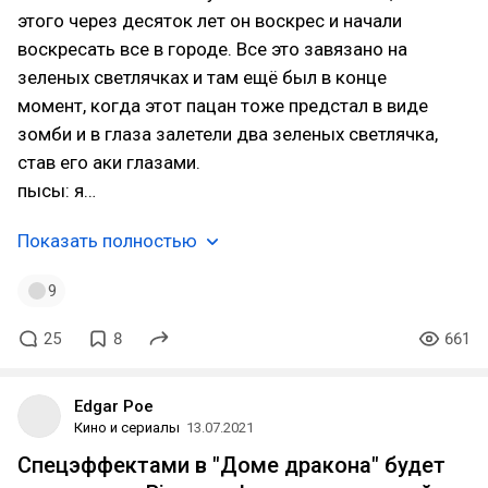
этого через десяток лет он воскрес и начали
воскресать все в городе. Все это завязано на
зеленых светлячках и там ещё был в конце
момент, когда этот пацан тоже предстал в виде
зомби и в глаза залетели два зеленых светлячка,
став его аки глазами.
пысы: я…
Показать полностью
9
25
8
661
Edgar Poe
Кино и сериалы
13.07.2021
Спецэффектами в "Доме дракона" будет