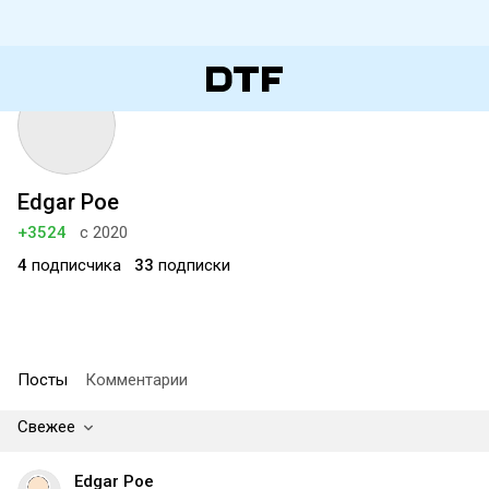
Edgar Poe
+3524
с 2020
4
подписчика
33
подписки
Посты
Комментарии
Свежее
Edgar Poe