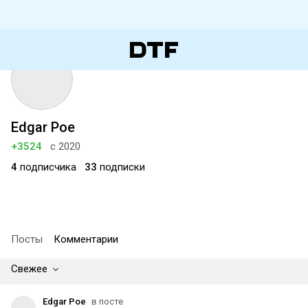
Edgar Poe
+3524
с 2020
4
подписчика
33
подписки
Посты
Комментарии
Свежее
Edgar Poe
в посте