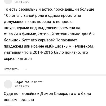
20.11.2022
То есть сериальный актер, просидевший больше
10 лет в главной роли в одном проекте не
додумался никак порешать вопрос с
шоуранерами под выделение времени на
съемки в фильме, который потенциально дал бы
большой буст его карьере? Попахивает
пиздежем или крайне амбициозным человеком,
учитывая что в 2014-2016 было понятно, что
сериал катится
Ответить
Edgar Poe
в посте
20.11.2022
Судя по наклейкам Демон Слеера, то это было
совсем недавно