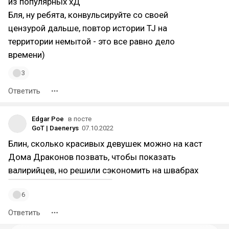
из популярных хД
Бля, ну ребята, конвульсируйте со своей
цензурой дальше, повтор истории TJ на
территории немытой - это все равно дело
времени)
3
Ответить
Edgar Poe
в посте
GoT | Daenerys
07.10.2022
Блин, сколько красивых девушек можно на каст
Дома Драконов позвать, чтобы показать
валирийцев, но решили сэкономить на швабрах
6
Ответить