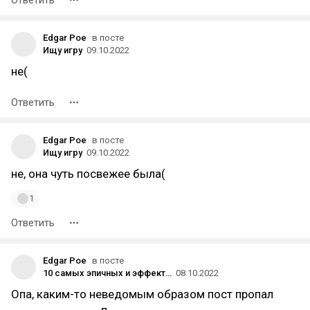
Ответить
Edgar Poe
в посте
Ищу игру
09.10.2022
не(
Ответить
Edgar Poe
в посте
Ищу игру
09.10.2022
не, она чуть посвежее была(
1
Ответить
Edgar Poe
в посте
10 самых эпичных и эффектных взрывов или разрушений мостов
08.10.2022
Опа, каким-то неведомым образом пост пропал