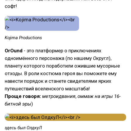
софт!
Kojima Productions
OrOund
- это платформер о приключениях
одноимённого персонажа (по нашему
Округл
),
планету которого поработили ожившие мусорные
отходы. В роли костюма героя вы поможете ему
навести порядок и станете свидетелями ярких
путешествий вселенского масштаба!
Проще говоря:
метроидвания
,
оммаж на игры 16-
битной эры
)
здесь был ОлдкуЛ