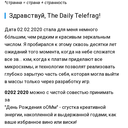
​*странна = страна + странность
Здравствуй, The Daily Telefrag!
Дата 02.02.2020 стала для меня немного
бо́льшим, чем редким и красивым зеркальным
числом. Я пробирался к этому сквозь десятки лет
ожиданий того момента, когда на небе сложатся
все зв... кхм, когда к платам приделают все
микросхемы, и технологии позволят реализовать
глубоко зарытую часть себя, которая могла выйти
в массы только через разработку игр.
0202 2020
можно с чистой совестью принимать
за
"День Рождения оОМм" - сгустка креативной
энергии, накопленной и выдержанной годами, как
ваше избранное вино или виски!