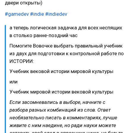
двери открыты)
#gamedev
#indie
#indiedev
а теперь логическая задачка для всех неспящих
в столько ранне-поздний час
Помогите Вовочке выбрать правильный учебник
из двух для подготовки к контрольной работе по
ИСТОРИИ:
Учебник вековой истории мировой культуры
или
Учебник мировой истории вековой культуры
Если засомневались в выборе, начните с
разбора разных комбинаций из слов. Ответ
необязательно писать в комментариях, лучше
живите с ним наедине, но ради науки можете
оставить свой след в опроснике ниже, но будьте