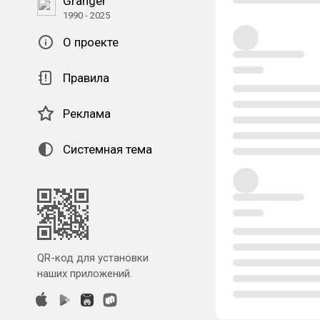
Granger
1990 - 2025
О проекте
Правила
Реклама
Системная тема
QR-код для установки
наших приложений.