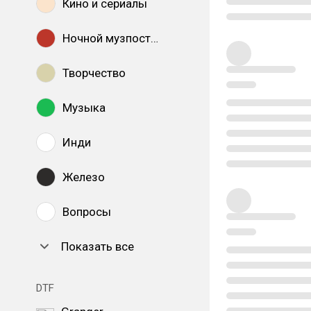
Кино и сериалы
Ночной музпостинг
Творчество
Музыка
Инди
Железо
Вопросы
Показать все
DTF