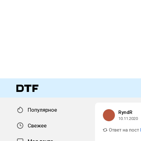
Популярное
RyndR
10.11.2020
Свежее
Ответ на пост