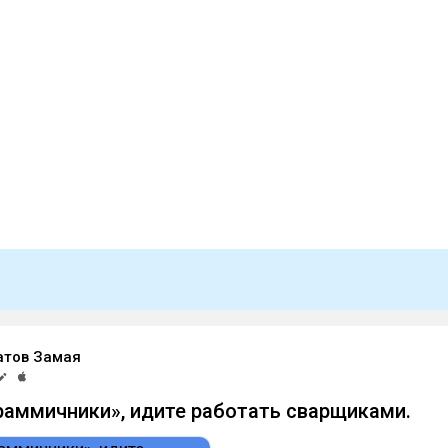
атов Замая
аммичники», идите работать сварщиками.