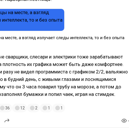
на месте, а взгляд излучает следы интеллекта, то и без опыта
ые сварщики, слесари и электрики тоже зарабатывают
а плотность их графика может быть даже комфортнее.
ни разу не видел программиста с графиком 2/2, вальяжно
о в будний день, с живыми глазами и лоснящимися
му что он 3 часа поварил трубу на морозе, а потом до
заполнял бумажки и попил чаек, играя на стимдек.
36
12
2
1
1