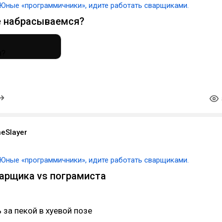
Юные «программичники», идите работать сварщиками.
е набрасываемся?
eSlayer
Юные «программичники», идите работать сварщиками.
арщика vs пограмиста
 за пекой в хуевой позе