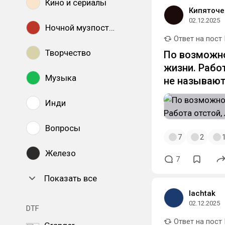
Кино и сериалы
Кипяточе
02.12.2025
Ночной музпостинг
Ответ на пост
Творчество
По возможно
жизни. Рабо
Музыка
не называют
Инди
Вопросы
7
2
Железо
7
Показать все
lachtak
02.12.2025
DTF
Ответ на пост