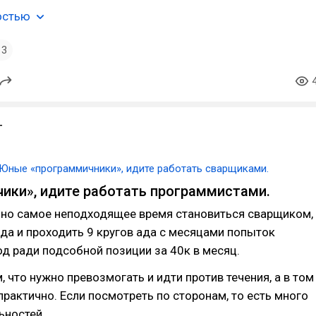
остью
3
T
Юные «программичники», идите работать сварщиками.
ики», идите работать программистами.
ьно самое неподходящее время становиться сварщиком,
ода и проходить 9 кругов ада с месяцами попыток
од ради подсобной позиции за 40к в месяц.
, что нужно превозмогать и идти против течения, а в том
епрактично. Если посмотреть по сторонам, то есть много
льностей…