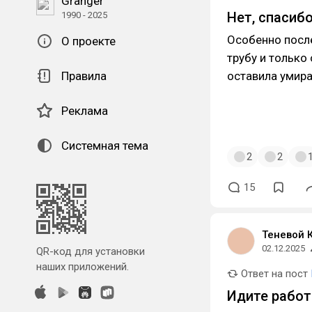
Granger
Нет, спасиб
1990 - 2025
Особенно посл
О проекте
трубу и только
Правила
оставила умира
Реклама
Системная тема
2
2
15
Теневой 
02.12.2025
QR-код для установки
наших приложений.
Ответ на пост
Идите работ