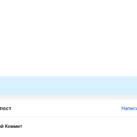
 пост
Напис
ый Коммит