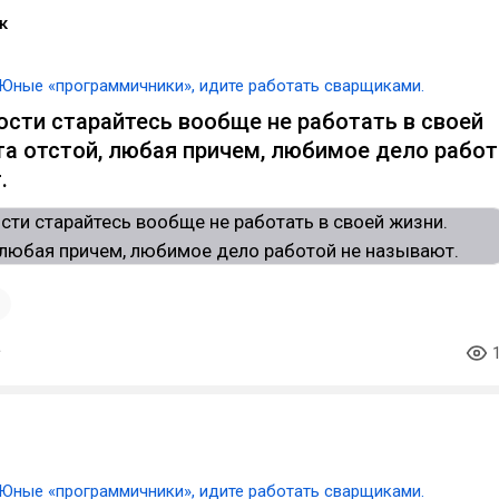
к
Юные «программичники», идите работать сварщиками.
сти старайтесь вообще не работать в своей
та отстой, любая причем, любимое дело рабо
.
1
Юные «программичники», идите работать сварщиками.