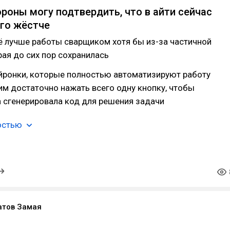
ороны могу подтвердить, что в айти сейчас
го жёстче
ё лучше работы сварщиком хотя бы из-за частичной
рая до сих пор сохранилась
ейронки, которые полностью автоматизируют работу
 им достаточно нажать всего одну кнопку, чтобы
 сгенерировала код для решения задачи
остью
атов Замая