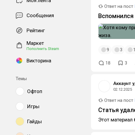
Моя лента
Ответ на пост
Сообщения
Вспомнился 
Рейтинг
Маркет
Пополнить Steam
9
3
Викторина
18
3
Темы
Аккаунт 
02.12.2025
Офтоп
Ответ на пост
Игры
Статья удал
Этот материал 
Гайды