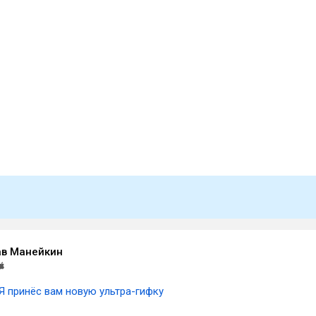
в Манейкин
Я принёс вам новую ультра-гифку