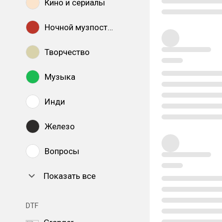
Кино и сериалы
Ночной музпостинг
Творчество
Музыка
Инди
Железо
Вопросы
Показать все
DTF