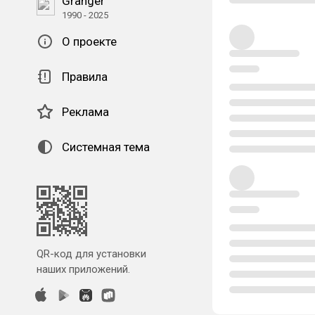
Granger
1990 - 2025
О проекте
Правила
Реклама
Системная тема
QR-код для установки
наших приложений.