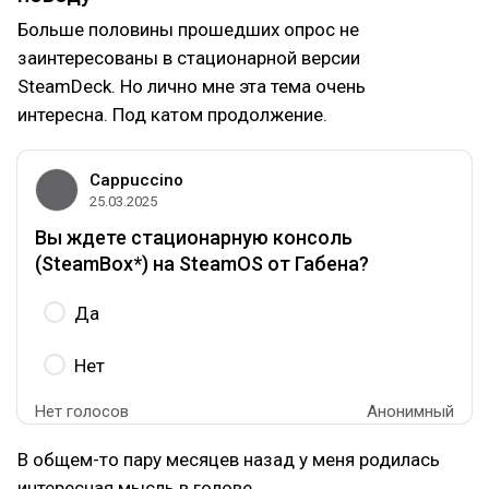
Больше половины прошедших опрос не
заинтересованы в стационарной версии
SteamDeck. Но лично мне эта тема очень
интересна. Под катом продолжение.
Cappuccino
25.03.2025
Вы ждете стационарную консоль
(SteamBox*) на SteamOS от Габена?
Да
Нет
Нет голосов
Анонимный
В общем-то пару месяцев назад у меня родилась
интересная мысль в голове.