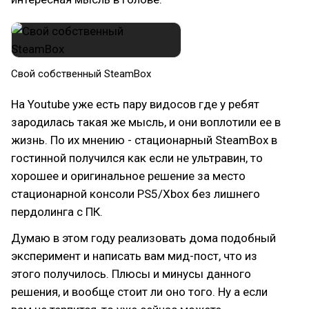
Свой собственный SteamBox
На Youtube уже есть пару видосов где у ребят
зародилась такая же мысль, и они воплотили ее в
жизнь. По их мнению - стационарный SteamBox в
гостинной получился как если не ультравин, то
хорошее и оригинальное решение за место
стационарной консоли PS5/Xbox без лишнего
пердолинга с ПК.
Думаю в этом году реализовать дома подобный
эксперимент и написать вам мид-пост, что из
этого получилось. Плюсы и минусы данного
решения, и вообще стоит ли оно того. Ну а если