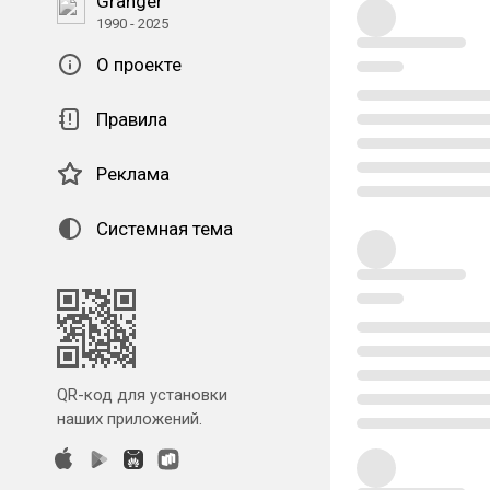
Granger
1990 - 2025
О проекте
Правила
Реклама
Системная тема
QR-код для установки
наших приложений.