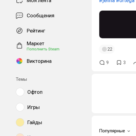
Моя лента
#jenna
#ortega
Сообщения
Рейтинг
Маркет
22
Пополнить Steam
Викторина
9
3
Темы
Офтоп
Игры
Гайды
Популярные