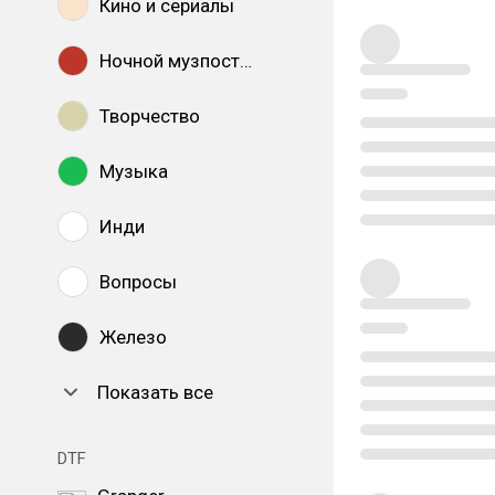
Кино и сериалы
Ночной музпостинг
Творчество
Музыка
Инди
Вопросы
Железо
Показать все
DTF