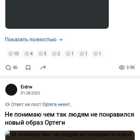
Показать полностью
10
4
3
2
1
1
1
46
3.9K
Eidrw
01.08.2025
Ответ на пост
Ортега нееет...
Не понимаю чем так людям не понравился
новый образ Ортеги