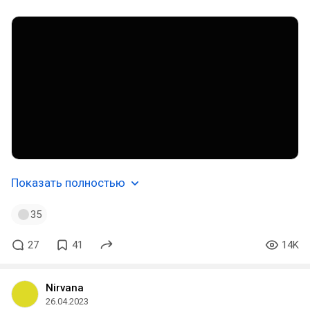
Показать полностью
35
27
41
14K
Nirvana
26.04.2023