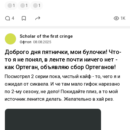
1
1
1
4
1K
Scholar of the first cringe
Офтоп
08.08.2025
Доброго дня пятнички, мои булочки! Что-
то я не понял, в ленте почти ничего нет -
как Ортеган, объявляю сбор Ортеганов!
Посмотрел 2 серии пока, чистый кайф - то, чего я и
ожидал от сиквела. И че там мало гифок нарезано
по 2-му сезону, не дело! Покидайте плиз, а то мой
источник ленится делать. Желательно в хай рез.