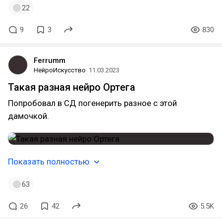
22
9
3
830
Ferrumm
НейроИскусство
11.03.2023
Такая разная нейро Ортега
Попробовал в СД погенерить разное с этой
дамочкой.
Показать полностью
63
26
42
5.5K