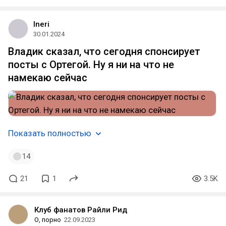
Ineri
30.01.2024
Владик сказал, что сегодня спонсирует
посты с Ортегой. Ну я ни на что не
намекаю сейчас
Показать полностью
14
21
1
3.5K
Клуб фанатов Райли Рид
О, порно
22.09.2023